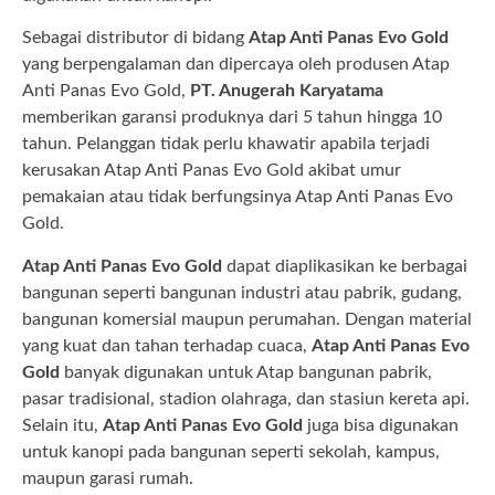
Sebagai distributor di bidang
Atap Anti Panas Evo Gold
yang berpengalaman dan dipercaya oleh produsen Atap
Anti Panas Evo Gold,
PT. Anugerah Karyatama
memberikan garansi produknya dari 5 tahun hingga 10
tahun. Pelanggan tidak perlu khawatir apabila terjadi
kerusakan Atap Anti Panas Evo Gold akibat umur
pemakaian atau tidak berfungsinya Atap Anti Panas Evo
Gold.
Atap Anti Panas Evo Gold
dapat diaplikasikan ke berbagai
bangunan seperti bangunan industri atau pabrik, gudang,
bangunan komersial maupun perumahan. Dengan material
yang kuat dan tahan terhadap cuaca,
Atap Anti Panas Evo
Gold
banyak digunakan untuk Atap bangunan pabrik,
pasar tradisional, stadion olahraga, dan stasiun kereta api.
Selain itu,
Atap Anti Panas Evo Gold
juga bisa digunakan
untuk kanopi pada bangunan seperti sekolah, kampus,
maupun garasi rumah.