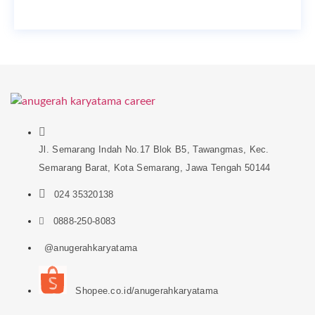
Jl. Semarang Indah No.17 Blok B5, Tawangmas, Kec.
Semarang Barat, Kota Semarang, Jawa Tengah 50144
024 35320138
0888-250-8083
@anugerahkaryatama
Shopee.co.id/anugerahkaryatama