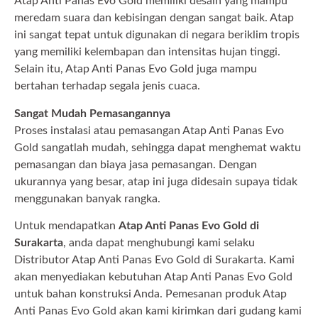
Atap Anti Panas Evo Gold memiliki desain yang mampu
meredam suara dan kebisingan dengan sangat baik. Atap
ini sangat tepat untuk digunakan di negara beriklim tropis
yang memiliki kelembapan dan intensitas hujan tinggi.
Selain itu, Atap Anti Panas Evo Gold juga mampu
bertahan terhadap segala jenis cuaca.
Sangat Mudah Pemasangannya
Proses instalasi atau pemasangan Atap Anti Panas Evo
Gold sangatlah mudah, sehingga dapat menghemat waktu
pemasangan dan biaya jasa pemasangan. Dengan
ukurannya yang besar, atap ini juga didesain supaya tidak
menggunakan banyak rangka.
Untuk mendapatkan
Atap Anti Panas Evo Gold di
Surakarta
, anda dapat menghubungi kami selaku
Distributor Atap Anti Panas Evo Gold di Surakarta. Kami
akan menyediakan kebutuhan Atap Anti Panas Evo Gold
untuk bahan konstruksi Anda. Pemesanan produk Atap
Anti Panas Evo Gold akan kami kirimkan dari gudang kami