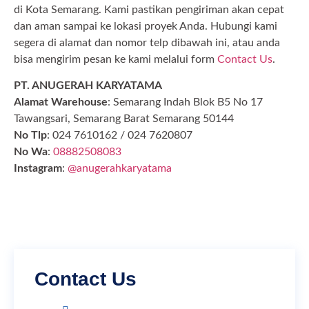
di Kota Semarang. Kami pastikan pengiriman akan cepat
dan aman sampai ke lokasi proyek Anda. Hubungi kami
segera di alamat dan nomor telp dibawah ini, atau anda
bisa mengirim pesan ke kami melalui form
Contact Us
.
PT. ANUGERAH KARYATAMA
Alamat Warehouse
: Semarang Indah Blok B5 No 17
Tawangsari, Semarang Barat Semarang 50144
No Tlp
: 024 7610162 / 024 7620807
No Wa
:
08882508083
Instagram
:
@anugerahkaryatama
Contact Us