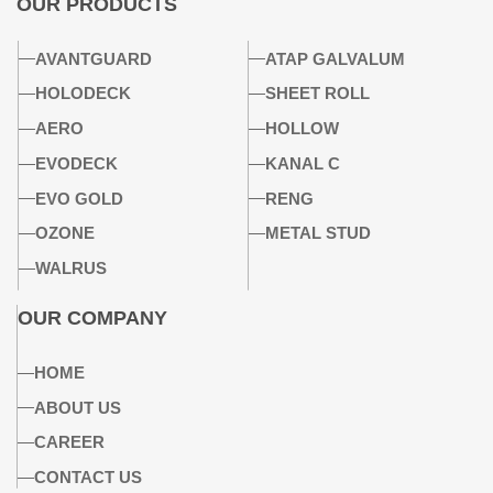
OUR PRODUCTS
AVANTGUARD
ATAP GALVALUM
HOLODECK
SHEET ROLL
AERO
HOLLOW
EVODECK
KANAL C
EVO GOLD
RENG
OZONE
METAL STUD
WALRUS
OUR COMPANY
HOME
ABOUT US
CAREER
CONTACT US