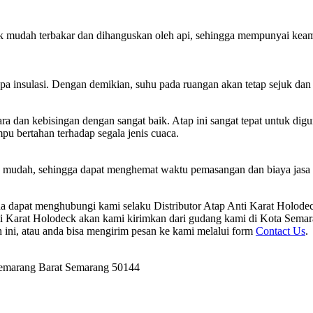
 mudah terbakar dan dihanguskan oleh api, sehingga mempunyai keaman
a insulasi. Dengan demikian, suhu pada ruangan akan tetap sejuk dan 
dan kebisingan dengan sangat baik. Atap ini sangat tepat untuk digu
mpu bertahan terhadap segala jenis cuaca.
ah mudah, sehingga dapat menghemat waktu pemasangan dan biaya jasa 
da dapat menghubungi kami selaku Distributor Atap Anti Karat Holod
 Karat Holodeck akan kami kirimkan dari gudang kami di Kota Semara
ini, atau anda bisa mengirim pesan ke kami melalui form
Contact Us
.
Semarang Barat Semarang 50144