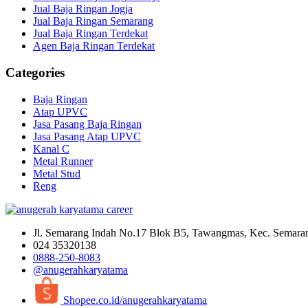
Jual Baja Ringan Jogja
Jual Baja Ringan Semarang
Jual Baja Ringan Terdekat
Agen Baja Ringan Terdekat
Categories
Baja Ringan
Atap UPVC
Jasa Pasang Baja Ringan
Jasa Pasang Atap UPVC
Kanal C
Metal Runner
Metal Stud
Reng
Jl. Semarang Indah No.17 Blok B5, Tawangmas, Kec. Semara
024 35320138
0888-250-8083
@anugerahkaryatama
Shopee.co.id/anugerahkaryatama