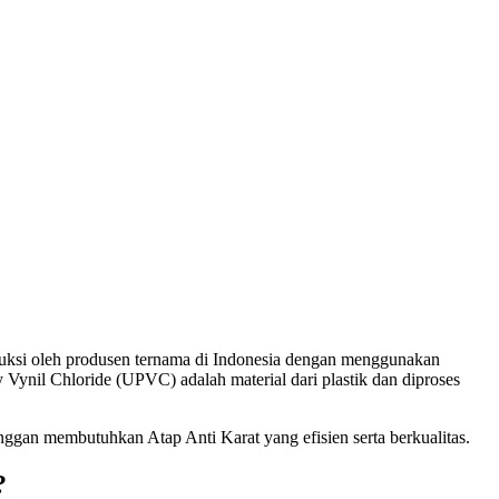
duksi oleh produsen ternama di Indonesia dengan menggunakan
y Vynil Chloride (UPVC) adalah material dari plastik dan diproses
gan membutuhkan Atap Anti Karat yang efisien serta berkualitas.
?