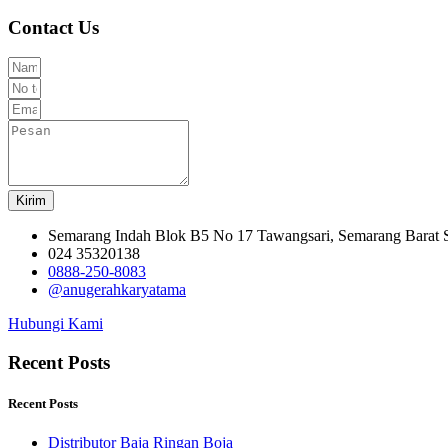
Contact Us
Kirim
Semarang Indah Blok B5 No 17 Tawangsari, Semarang Barat
024 35320138
0888-250-8083
@anugerahkaryatama
Hubungi Kami
Recent Posts
Recent Posts
Distributor Baja Ringan Boja