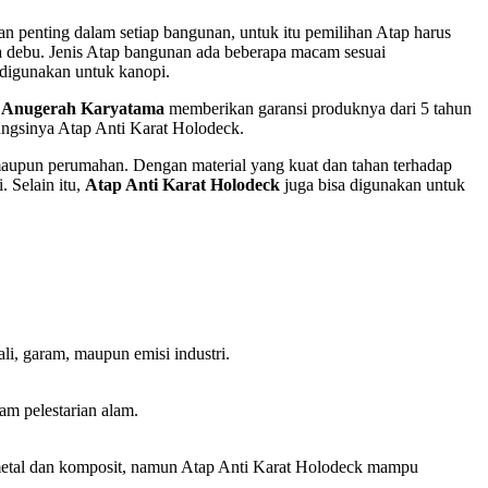
 penting dalam setiap bangunan, untuk itu pemilihan Atap harus
rta debu. Jenis Atap bangunan ada beberapa macam sesuai
 digunakan untuk kanopi.
 Anugerah Karyatama
memberikan garansi produknya dari 5 tahun
fungsinya Atap Anti Karat Holodeck.
 maupun perumahan. Dengan material yang kuat dan tahan terhadap
. Selain itu,
Atap Anti Karat Holodeck
juga bisa digunakan untuk
i, garam, maupun emisi industri.
m pelestarian alam.
n metal dan komposit, namun Atap Anti Karat Holodeck mampu