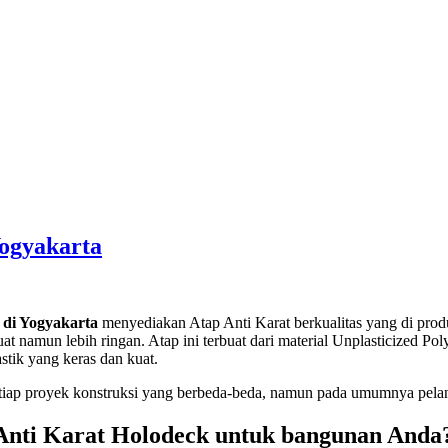
Yogyakarta
 di Yogyakarta
menyediakan Atap Anti Karat berkualitas yang di pro
 namun lebih ringan. Atap ini terbuat dari material Unplasticized Pol
stik yang keras dan kuat.
iap proyek konstruksi yang berbeda-beda, namun pada umumnya pelang
nti Karat Holodeck untuk bangunan Anda