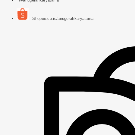
@anugerahkaryatama
Shopee.co.id/anugerahkaryatama