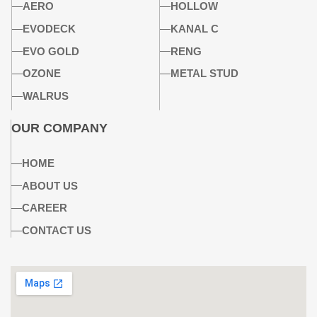
AERO
HOLLOW
EVODECK
KANAL C
EVO GOLD
RENG
OZONE
METAL STUD
WALRUS
OUR COMPANY
HOME
ABOUT US
CAREER
CONTACT US