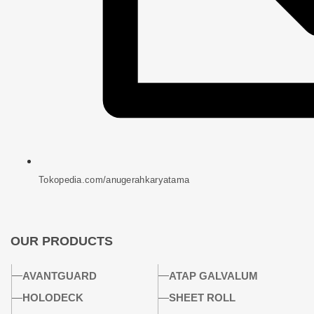
Tokopedia.com/anugerahkaryatama
OUR PRODUCTS
AVANTGUARD
ATAP GALVALUM
HOLODECK
SHEET ROLL