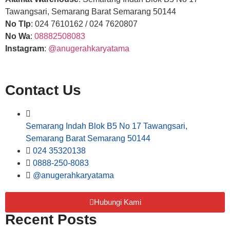
Tawangsari, Semarang Barat Semarang 50144
No Tlp
: 024 7610162 / 024 7620807
No Wa
:
08882508083
Instagram
:
@anugerahkaryatama
Contact Us
Semarang Indah Blok B5 No 17 Tawangsari,
Semarang Barat Semarang 50144
024 35320138
0888-250-8083
@anugerahkaryatama
Hubungi Kami
Recent Posts