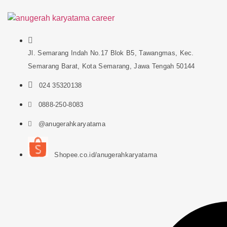
Jl. Semarang Indah No.17 Blok B5, Tawangmas, Kec.
Semarang Barat, Kota Semarang, Jawa Tengah 50144
024 35320138
0888-250-8083
@anugerahkaryatama
Shopee.co.id/anugerahkaryatama