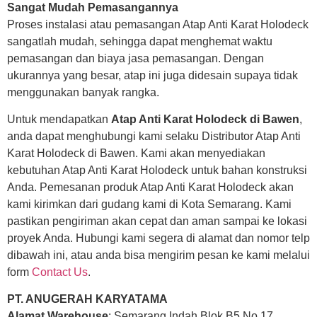
Sangat Mudah Pemasangannya
Proses instalasi atau pemasangan Atap Anti Karat Holodeck
sangatlah mudah, sehingga dapat menghemat waktu
pemasangan dan biaya jasa pemasangan. Dengan
ukurannya yang besar, atap ini juga didesain supaya tidak
menggunakan banyak rangka.
Untuk mendapatkan
Atap Anti Karat Holodeck di Bawen
,
anda dapat menghubungi kami selaku Distributor Atap Anti
Karat Holodeck di Bawen. Kami akan menyediakan
kebutuhan Atap Anti Karat Holodeck untuk bahan konstruksi
Anda. Pemesanan produk Atap Anti Karat Holodeck akan
kami kirimkan dari gudang kami di Kota Semarang. Kami
pastikan pengiriman akan cepat dan aman sampai ke lokasi
proyek Anda. Hubungi kami segera di alamat dan nomor telp
dibawah ini, atau anda bisa mengirim pesan ke kami melalui
form
Contact Us
.
PT. ANUGERAH KARYATAMA
Alamat Warehouse
: Semarang Indah Blok B5 No 17