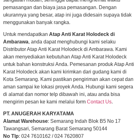
pemasangan dan biaya jasa pemasangan. Dengan
ukurannya yang besar, atap ini juga didesain supaya tidak
menggunakan banyak rangka.
Untuk mendapatkan
Atap Anti Karat Holodeck di
Ambarawa
, anda dapat menghubungi kami selaku
Distributor Atap Anti Karat Holodeck di Ambarawa. Kami
akan menyediakan kebutuhan Atap Anti Karat Holodeck
untuk bahan konstruksi Anda. Pemesanan produk Atap Anti
Karat Holodeck akan kami kirimkan dari gudang kami di
Kota Semarang. Kami pastikan pengiriman akan cepat dan
aman sampai ke lokasi proyek Anda. Hubungi kami segera
di alamat dan nomor telp dibawah ini, atau anda bisa
mengirim pesan ke kami melalui form
Contact Us
.
PT. ANUGERAH KARYATAMA
Alamat Warehouse
: Semarang Indah Blok B5 No 17
Tawangsari, Semarang Barat Semarang 50144
No Tlp
: 024 7610162 / 024 7620807