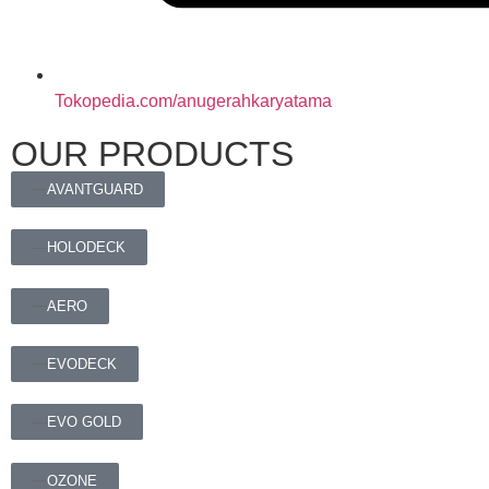
Tokopedia.com/anugerahkaryatama
OUR PRODUCTS
AVANTGUARD
HOLODECK
AERO
EVODECK
EVO GOLD
OZONE