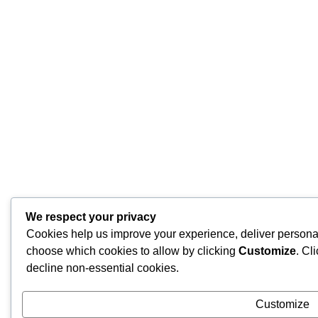
We respect your privacy
Cookies help us improve your experience, deliver personal
choose which cookies to allow by clicking
Customize
. Cl
decline non-essential cookies.
Customize