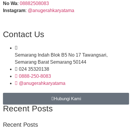
No Wa
:
08882508083
Instagram
:
@anugerahkaryatama
Contact Us
Semarang Indah Blok B5 No 17 Tawangsari,
Semarang Barat Semarang 50144
024 35320138
0888-250-8083
@anugerahkaryatama
Hubungi Kami
Recent Posts
Recent Posts