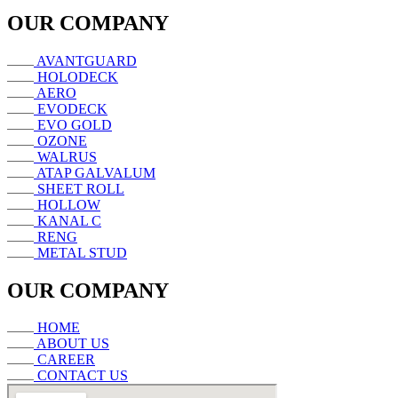
OUR COMPANY
AVANTGUARD
HOLODECK
AERO
EVODECK
EVO GOLD
OZONE
WALRUS
ATAP GALVALUM
SHEET ROLL
HOLLOW
KANAL C
RENG
METAL STUD
OUR COMPANY
HOME
ABOUT US
CAREER
CONTACT US