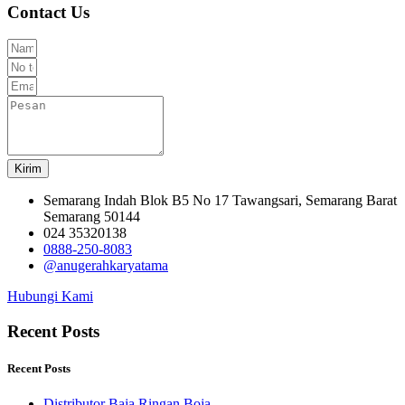
Contact Us
Kirim
Semarang Indah Blok B5 No 17 Tawangsari, Semarang Barat
Semarang 50144
024 35320138
0888-250-8083
@anugerahkaryatama
Hubungi Kami
Recent Posts
Recent Posts
Distributor Baja Ringan Boja