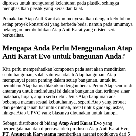
diproses untuk mengurangi kelenturan pada plastik, sehingga
menghasilkan plastik yang keras dan kuat.
Pemakaian Atap Anti Karat akan menyesuaikan dengan kebutuhan
setiap proyek konstruksi yang berbeda-beda, namun pada umumnya
pelanggan membutuhkan Atap Anti Karat yang efisien serta
berkualitas.
Mengapa Anda Perlu Menggunakan Atap
Anti Karat Evo untuk bangunan Anda?
Kita perlu memperhatikan komponen pada saat akan mendirikan
suatu bangunan, salah satunya adalah Atap bangunan. Atap
mempunyai peran penting dalam setiap bangunan, untuk itu
pemilihan Atap harus dilakukan dengan benar. Peran Atap sendiri di
antaranya untuk melindungi isi dalam bangunan dari teriknya sinar
matahari, hujan, angin serta debu. Jenis Atap bangunan ada
beberapa macam sesuai kebutuhannya, seperti Atap yang terbuat
dari genteng tanah liat untuk rumah, metal untuk gudang, asbes,
hingga Atap UPVC yang biasanya digunakan untuk kanopi.
Sebagai distributor di bidang
Atap Anti Karat Evo
yang
berpengalaman dan dipercaya oleh produsen Atap Anti Karat Evo,
PT. Anugerah Karyatama
memberikan garansi produknya dari 5