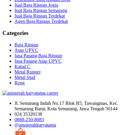
Jual Baja Ringan Jogja
Jual Baja Ringan Semarang
Jual Baja Ringan Terdekat
Agen Baja Ringan Terdekat
Categories
Baja Ringan
Atap UPVC
Jasa Pasang Baja Ringan
Jasa Pasang Atap UPVC
Kanal C
Metal Runner
Metal Stud
Reng
Jl. Semarang Indah No.17 Blok B5, Tawangmas, Kec.
Semarang Barat, Kota Semarang, Jawa Tengah 50144
024 35320138
0888-250-8083
@anugerahkaryatama