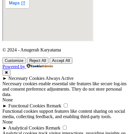
© 2024 - Anugerah Karyatama
Customize
Reject All
Accept All
Powered by
✖
►
Necessary Cookies
Always Active
Necessary cookies enable essential site features like secure log-ins
and consent preference adjustments. They do not store personal
data.
None
►
Functional Cookies
Remark
Functional cookies support features like content sharing on social
media, collecting feedback, and enabling third-party tools.
None
►
Analytical Cookies
Remark
Analytical cookies track visitor interactions, providing insights on