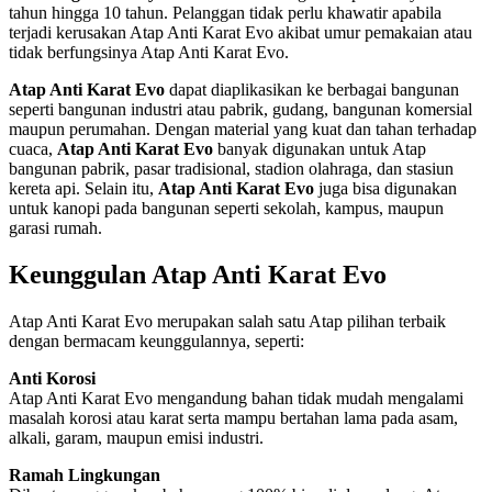
tahun hingga 10 tahun. Pelanggan tidak perlu khawatir apabila
terjadi kerusakan Atap Anti Karat Evo akibat umur pemakaian atau
tidak berfungsinya Atap Anti Karat Evo.
Atap Anti Karat Evo
dapat diaplikasikan ke berbagai bangunan
seperti bangunan industri atau pabrik, gudang, bangunan komersial
maupun perumahan. Dengan material yang kuat dan tahan terhadap
cuaca,
Atap Anti Karat Evo
banyak digunakan untuk Atap
bangunan pabrik, pasar tradisional, stadion olahraga, dan stasiun
kereta api. Selain itu,
Atap Anti Karat Evo
juga bisa digunakan
untuk kanopi pada bangunan seperti sekolah, kampus, maupun
garasi rumah.
Keunggulan Atap Anti Karat Evo
Atap Anti Karat Evo merupakan salah satu Atap pilihan terbaik
dengan bermacam keunggulannya, seperti:
Anti Korosi
Atap Anti Karat Evo mengandung bahan tidak mudah mengalami
masalah korosi atau karat serta mampu bertahan lama pada asam,
alkali, garam, maupun emisi industri.
Ramah Lingkungan