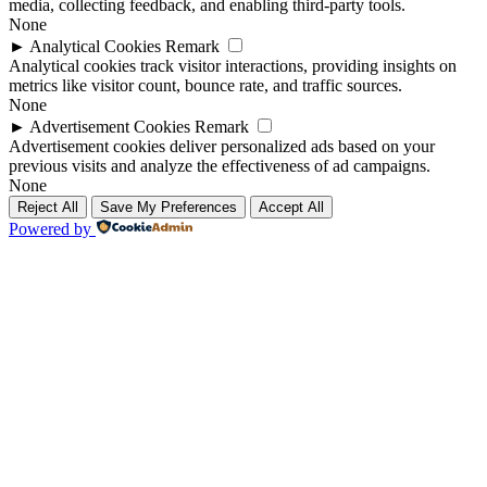
media, collecting feedback, and enabling third-party tools.
None
►
Analytical Cookies
Remark
Analytical cookies track visitor interactions, providing insights on
metrics like visitor count, bounce rate, and traffic sources.
None
►
Advertisement Cookies
Remark
Advertisement cookies deliver personalized ads based on your
previous visits and analyze the effectiveness of ad campaigns.
None
Reject All
Save My Preferences
Accept All
Powered by