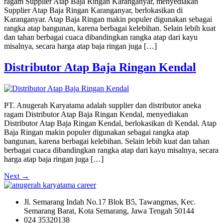
ragam Supplier Atap Baja Ringan Karanganyar, menyediakan
Supplier Atap Baja Ringan Karanganyar, berlokasikan di
Karanganyar. Atap Baja Ringan makin populer digunakan sebagai
rangka atap bangunan, karena berbagai kelebihan. Selain lebih kuat
dan tahan berbagai cuaca dibandingkan rangka atap dari kayu
misalnya, secara harga atap baja ringan juga […]
Distributor Atap Baja Ringan Kendal
PT. Anugerah Karyatama adalah supplier dan distributor aneka
ragam Distributor Atap Baja Ringan Kendal, menyediakan
Distributor Atap Baja Ringan Kendal, berlokasikan di Kendal. Atap
Baja Ringan makin populer digunakan sebagai rangka atap
bangunan, karena berbagai kelebihan. Selain lebih kuat dan tahan
berbagai cuaca dibandingkan rangka atap dari kayu misalnya, secara
harga atap baja ringan juga […]
Next
→
Jl. Semarang Indah No.17 Blok B5, Tawangmas, Kec.
Semarang Barat, Kota Semarang, Jawa Tengah 50144
024 35320138