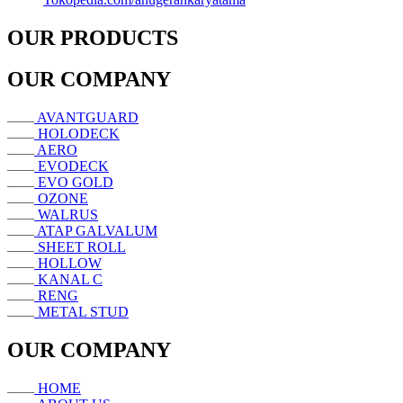
OUR PRODUCTS
OUR COMPANY
AVANTGUARD
HOLODECK
AERO
EVODECK
EVO GOLD
OZONE
WALRUS
ATAP GALVALUM
SHEET ROLL
HOLLOW
KANAL C
RENG
METAL STUD
OUR COMPANY
HOME