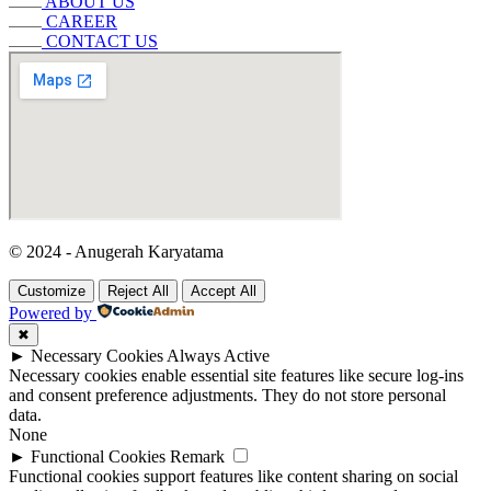
ABOUT US
CAREER
CONTACT US
© 2024 - Anugerah Karyatama
Customize
Reject All
Accept All
Powered by
✖
►
Necessary Cookies
Always Active
Necessary cookies enable essential site features like secure log-ins
and consent preference adjustments. They do not store personal
data.
None
►
Functional Cookies
Remark
Functional cookies support features like content sharing on social