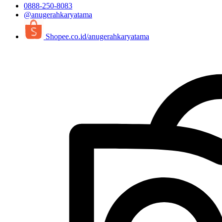
0888-250-8083
@anugerahkaryatama
Shopee.co.id/anugerahkaryatama