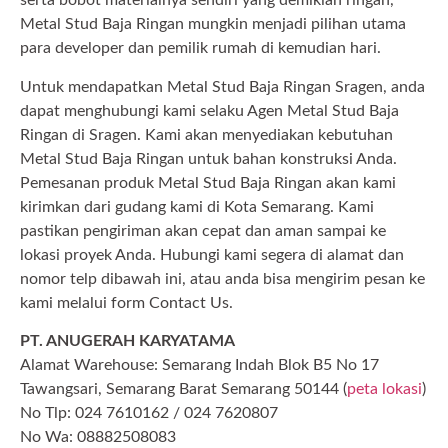
serta bobot materialnya sendiri yang demikian ringan,
Metal Stud Baja Ringan mungkin menjadi pilihan utama
para developer dan pemilik rumah di kemudian hari.
Untuk mendapatkan Metal Stud Baja Ringan Sragen, anda
dapat menghubungi kami selaku Agen Metal Stud Baja
Ringan di Sragen. Kami akan menyediakan kebutuhan
Metal Stud Baja Ringan untuk bahan konstruksi Anda.
Pemesanan produk Metal Stud Baja Ringan akan kami
kirimkan dari gudang kami di Kota Semarang. Kami
pastikan pengiriman akan cepat dan aman sampai ke
lokasi proyek Anda. Hubungi kami segera di alamat dan
nomor telp dibawah ini, atau anda bisa mengirim pesan ke
kami melalui form Contact Us.
PT. ANUGERAH KARYATAMA
Alamat Warehouse: Semarang Indah Blok B5 No 17
Tawangsari, Semarang Barat Semarang 50144 (
peta lokasi
)
No Tlp: 024 7610162 / 024 7620807
No Wa: 08882508083