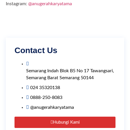
Instagram:
@anugerahkaryatama
Contact Us
Semarang Indah Blok B5 No 17 Tawangsari,
Semarang Barat Semarang 50144
024 35320138
0888-250-8083
@anugerahkaryatama
Hubungi Kami