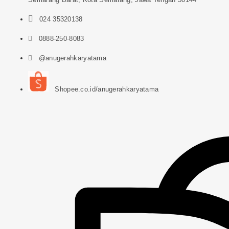
024 35320138
0888-250-8083
@anugerahkaryatama
Shopee.co.id/anugerahkaryatama