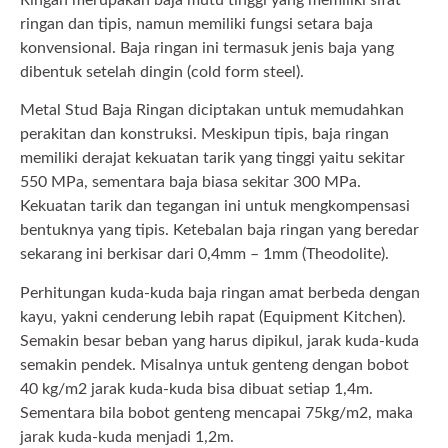
ringan dan tipis, namun memiliki fungsi setara baja
konvensional. Baja ringan ini termasuk jenis baja yang
dibentuk setelah dingin (cold form steel).
Metal Stud Baja Ringan diciptakan untuk memudahkan
perakitan dan konstruksi. Meskipun tipis, baja ringan
memiliki derajat kekuatan tarik yang tinggi yaitu sekitar
550 MPa, sementara baja biasa sekitar 300 MPa.
Kekuatan tarik dan tegangan ini untuk mengkompensasi
bentuknya yang tipis. Ketebalan baja ringan yang beredar
sekarang ini berkisar dari 0,4mm – 1mm (Theodolite).
Perhitungan kuda-kuda baja ringan amat berbeda dengan
kayu, yakni cenderung lebih rapat (Equipment Kitchen).
Semakin besar beban yang harus dipikul, jarak kuda-kuda
semakin pendek. Misalnya untuk genteng dengan bobot
40 kg/m2 jarak kuda-kuda bisa dibuat setiap 1,4m.
Sementara bila bobot genteng mencapai 75kg/m2, maka
jarak kuda-kuda menjadi 1,2m.