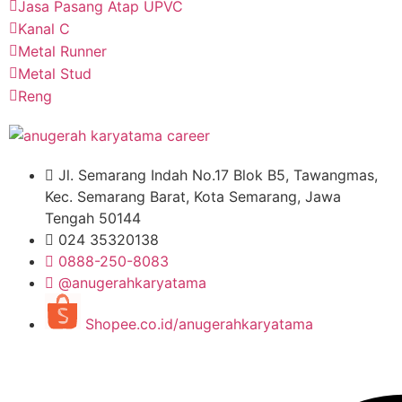
Jasa Pasang Atap UPVC
Kanal C
Metal Runner
Metal Stud
Reng
Jl. Semarang Indah No.17 Blok B5, Tawangmas,
Kec. Semarang Barat, Kota Semarang, Jawa
Tengah 50144
024 35320138
0888-250-8083
@anugerahkaryatama
Shopee.co.id/anugerahkaryatama