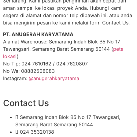
Semarang. Kami pastikan pengiriman akan cepat dan
aman sampai ke lokasi proyek Anda. Hubungi kami
segera di alamat dan nomor telp dibawah ini, atau anda
bisa mengirim pesan ke kami melalui form Contact Us.
PT. ANUGERAH KARYATAMA
Alamat Warehouse: Semarang Indah Blok B5 No 17
Tawangsari, Semarang Barat Semarang 50144 (
peta
lokasi
)
No Tlp: 024 7610162 / 024 7620807
No Wa: 08882508083
Instagram:
@anugerahkaryatama
Contact Us
Semarang Indah Blok B5 No 17 Tawangsari,
Semarang Barat Semarang 50144
024 35320138