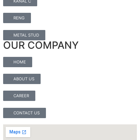
KANAL C
RENG
METAL STUD
OUR COMPANY
HOME
ABOUT US
CAREER
CONTACT US