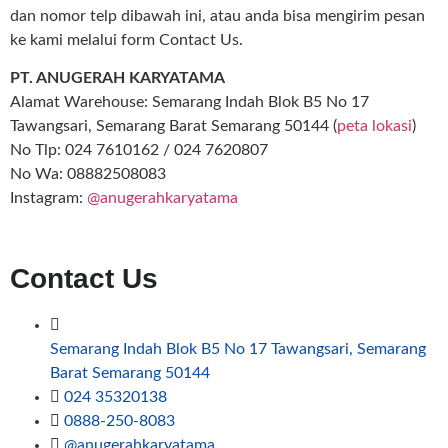
dan nomor telp dibawah ini, atau anda bisa mengirim pesan
ke kami melalui form Contact Us.
PT. ANUGERAH KARYATAMA
Alamat Warehouse: Semarang Indah Blok B5 No 17
Tawangsari, Semarang Barat Semarang 50144 (
peta lokasi
)
No Tlp: 024 7610162 / 024 7620807
No Wa: 08882508083
Instagram:
@anugerahkaryatama
Contact Us
Semarang Indah Blok B5 No 17 Tawangsari, Semarang
Barat Semarang 50144
024 35320138
0888-250-8083
@anugerahkaryatama