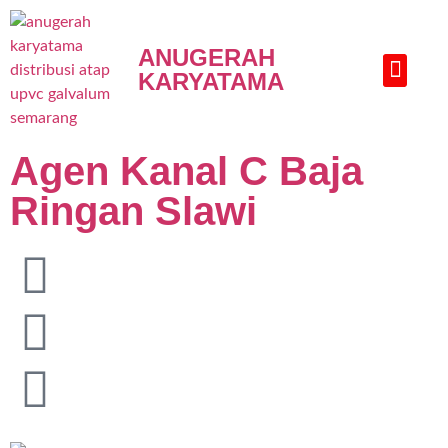
ANUGERAH
KARYATAMA
HUBUNGI KAMI
Agen Kanal C Baja
Ringan Slawi