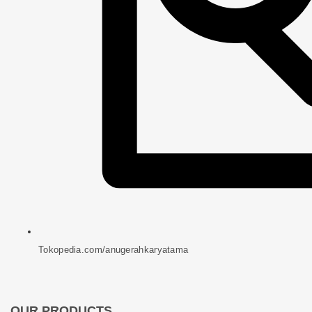
Tokopedia.com/anugerahkaryatama
OUR PRODUCTS