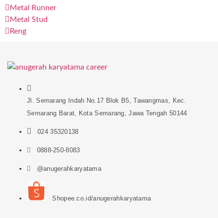
Metal Runner
Metal Stud
Reng
Jl. Semarang Indah No.17 Blok B5, Tawangmas, Kec.
Semarang Barat, Kota Semarang, Jawa Tengah 50144
024 35320138
0888-250-8083
@anugerahkaryatama
Shopee.co.id/anugerahkaryatama