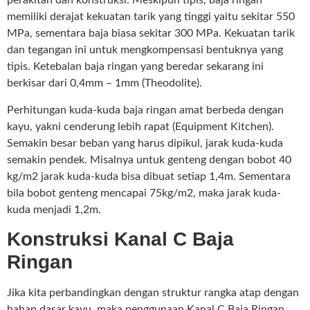
perakitan dan konstruksi. Meskipun tipis, baja ringan
memiliki derajat kekuatan tarik yang tinggi yaitu sekitar 550
MPa, sementara baja biasa sekitar 300 MPa. Kekuatan tarik
dan tegangan ini untuk mengkompensasi bentuknya yang
tipis. Ketebalan baja ringan yang beredar sekarang ini
berkisar dari 0,4mm – 1mm (Theodolite).
Perhitungan kuda-kuda baja ringan amat berbeda dengan
kayu, yakni cenderung lebih rapat (Equipment Kitchen).
Semakin besar beban yang harus dipikul, jarak kuda-kuda
semakin pendek. Misalnya untuk genteng dengan bobot 40
kg/m2 jarak kuda-kuda bisa dibuat setiap 1,4m. Sementara
bila bobot genteng mencapai 75kg/m2, maka jarak kuda-
kuda menjadi 1,2m.
Konstruksi Kanal C Baja
Ringan
Jika kita perbandingkan dengan struktur rangka atap dengan
bahan dasar kayu, maka penggunaan Kanal C Baja Ringan