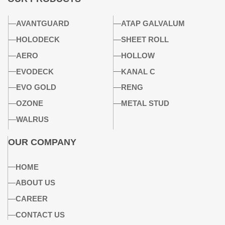
AVANTGUARD
ATAP GALVALUM
HOLODECK
SHEET ROLL
AERO
HOLLOW
EVODECK
KANAL C
EVO GOLD
RENG
OZONE
METAL STUD
WALRUS
OUR COMPANY
HOME
ABOUT US
CAREER
CONTACT US