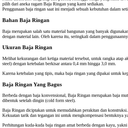
pilih dari aneka ragam Baja Ringan yang kami sediakan.
Penggunaan baja ringan saat ini menjadi sebuah kebutuhan dalam seti
Bahan Baja Ringan
Baja merupakan salah satu material bangunan yang banyak digunakan 
dengan material lain. Oleh karena itu, seringkali dalam penggunaann
Ukuran Baja Ringan
Melihat kekurangan dari ketiga material tersebut, untuk rangka atap 
steel) dengan ketebalan berkisar antara 0,4 mm hingga 3,0 mm.
Karena ketebalan yang tipis, maka baja ringan yang dipakai untuk ke
Baja Ringan Yang Bagus
Berbeda dengan baja konvensional, Baja Ringan merupakan baja mutu ti
dibentuk setelah dingin (cold form steel).
Baja Ringan diciptakan untuk memudahkan perakitan dan konstruksi. Me
Kekuatan tarik dan tegangan ini untuk mengkompensasi bentuknya yan
Perhitungan kuda-kuda baja ringan amat berbeda dengan kayu, yakni 