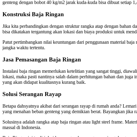
genteng dengan bobot 40 kg/m2 jarak kuda-kuda bisa dibuat setiap 
Konstruksi Baja Ringan
Jika kita perbandingkan dengan struktur rangka atap dengan bahan
bisa dikatakan tergantung akan lokasi dan biaya produksi untuk menda
Patut pertimbangkan nilai keuntungan dari penggunaan material baj
jangka waktu tertentu.
Jasa Pemasangan Baja Ringan
Instalasi baja ringan memerlukan ketelitian yang sangat tinggi, dia
lokasi, maka pasti nantinya salah dalam perhitungan bahan dan juga i
yang akan didapat kualitasnya kurang baik.
Solusi Serangan Rayap
Betapa dahsyatnya akibat dari serangan rayap di rumah anda? Lemari
yang menahan beban genteng yang demikian berat. Bayangkan jika ra
Solusinya adalah rangka atap baja ringan atau light steel frame. Mate
massal di Indonesia.