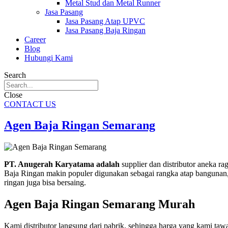
Metal Stud dan Metal Runner
Jasa Pasang
Jasa Pasang Atap UPVC
Jasa Pasang Baja Ringan
Career
Blog
Hubungi Kami
Search
Close
CONTACT US
Agen Baja Ringan Semarang
PT. Anugerah Karyatama adalah
supplier dan distributor aneka 
Baja Ringan makin populer digunakan sebagai rangka atap bangunan, k
ringan juga bisa bersaing.
Agen Baja Ringan Semarang Murah
Kami distributor langsung dari pabrik, sehingga harga yang kami taw