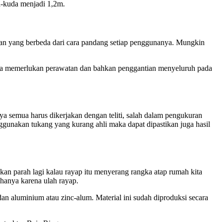
a-kuda menjadi 1,2m.
an yang berbeda dari cara pandang setiap penggunanya. Mungkin
ingga memerlukan perawatan dan bahkan penggantian menyeluruh pada
ya semua harus dikerjakan dengan teliti, salah dalam pengukuran
nggunakan tukang yang kurang ahli maka dapat dipastikan juga hasil
an parah lagi kalau rayap itu menyerang rangka atap rumah kita
hanya karena ulah rayap.
 dan aluminium atau zinc-alum. Material ini sudah diproduksi secara