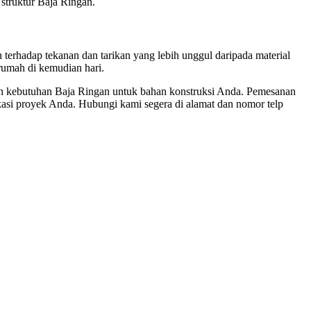
struktur Baja Ringan.
 terhadap tekanan dan tarikan yang lebih unggul daripada material
rumah di kemudian hari.
 kebutuhan Baja Ringan untuk bahan konstruksi Anda. Pemesanan
asi proyek Anda. Hubungi kami segera di alamat dan nomor telp