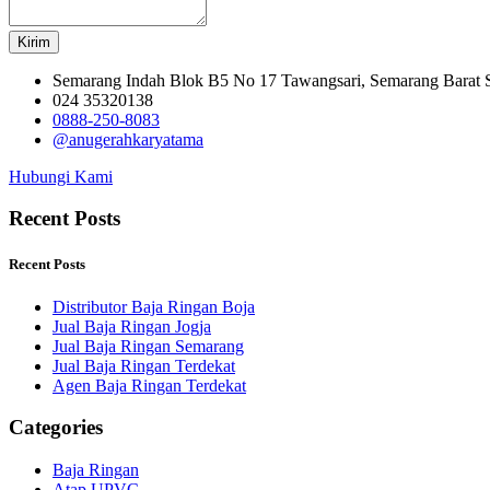
Kirim
Semarang Indah Blok B5 No 17 Tawangsari, Semarang Barat
024 35320138
0888-250-8083
@anugerahkaryatama
Hubungi Kami
Recent Posts
Recent Posts
Distributor Baja Ringan Boja
Jual Baja Ringan Jogja
Jual Baja Ringan Semarang
Jual Baja Ringan Terdekat
Agen Baja Ringan Terdekat
Categories
Baja Ringan
Atap UPVC