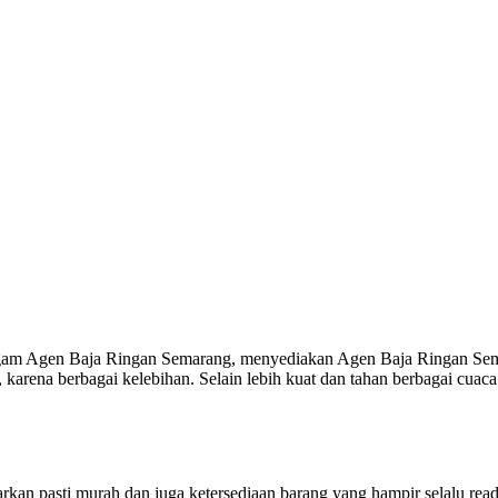
ragam Agen Baja Ringan Semarang, menyediakan Agen Baja Ringan Sem
arena berbagai kelebihan. Selain lebih kuat dan tahan berbagai cuaca 
arkan pasti murah dan juga ketersediaan barang yang hampir selalu rea