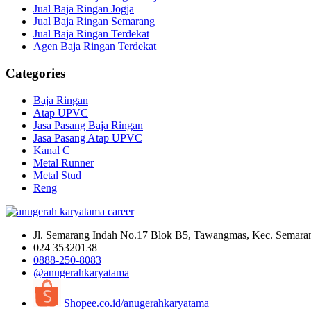
Jual Baja Ringan Jogja
Jual Baja Ringan Semarang
Jual Baja Ringan Terdekat
Agen Baja Ringan Terdekat
Categories
Baja Ringan
Atap UPVC
Jasa Pasang Baja Ringan
Jasa Pasang Atap UPVC
Kanal C
Metal Runner
Metal Stud
Reng
Jl. Semarang Indah No.17 Blok B5, Tawangmas, Kec. Semara
024 35320138
0888-250-8083
@anugerahkaryatama
Shopee.co.id/anugerahkaryatama