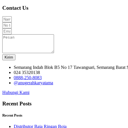
Contact Us
Kirim
Semarang Indah Blok B5 No 17 Tawangsari, Semarang Barat
024 35320138
0888-250-8083
@anugerahkaryatama
Hubungi Kami
Recent Posts
Recent Posts
Distributor Baja Ringan Boja