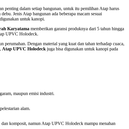
 penting dalam setiap bangunan, untuk itu pemilihan Atap harus
rta debu. Jenis Atap bangunan ada beberapa macam sesuai
 digunakan untuk kanopi.
rah Karyatama
memberikan garansi produknya dari 5 tahun hingga
 Atap UPVC Holodeck.
pun perumahan. Dengan material yang kuat dan tahan terhadap cuaca,
u,
Atap UPVC Holodeck
juga bisa digunakan untuk kanopi pada
aram, maupun emisi industri.
elestarian alam.
 metal dan komposit, namun Atap UPVC Holodeck mampu menahan