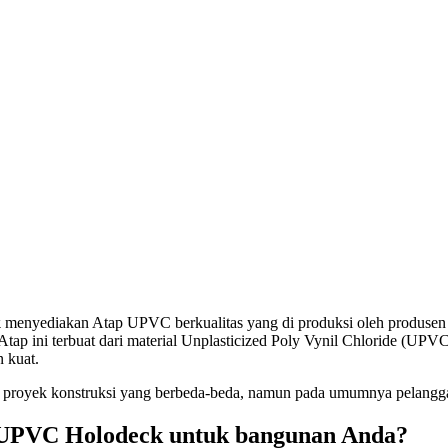
k
menyediakan Atap UPVC berkualitas yang di produksi oleh produsen 
ap ini terbuat dari material Unplasticized Poly Vynil Chloride (UPVC)
n kuat.
proyek konstruksi yang berbeda-beda, namun pada umumnya pelangga
UPVC Holodeck untuk bangunan Anda?