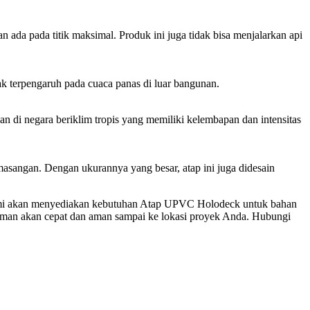
a pada titik maksimal. Produk ini juga tidak bisa menjalarkan api
k terpengaruh pada cuaca panas di luar bangunan.
 di negara beriklim tropis yang memiliki kelembapan dan intensitas
sangan. Dengan ukurannya yang besar, atap ini juga didesain
mi akan menyediakan kebutuhan Atap UPVC Holodeck untuk bahan
man akan cepat dan aman sampai ke lokasi proyek Anda. Hubungi