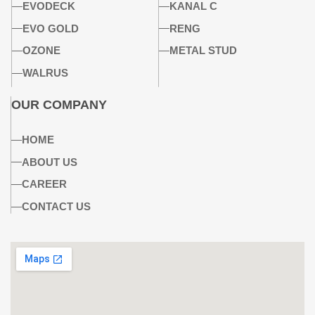
EVODECK
KANAL C
EVO GOLD
RENG
OZONE
METAL STUD
WALRUS
OUR COMPANY
HOME
ABOUT US
CAREER
CONTACT US