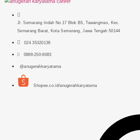
Jl. Semarang Indah No.17 Blok B5, Tawangmas, Kec.
Semarang Barat, Kota Semarang, Jawa Tengah 50144
024 35320138
0888-250-8083
@anugerahkaryatama
Shopee.co.id/anugerahkaryatama