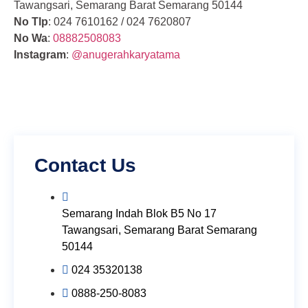
Tawangsari, Semarang Barat Semarang 50144
No Tlp
: 024 7610162 / 024 7620807
No Wa
:
08882508083
Instagram
:
@anugerahkaryatama
Contact Us
Semarang Indah Blok B5 No 17
Tawangsari, Semarang Barat Semarang
50144
024 35320138
0888-250-8083