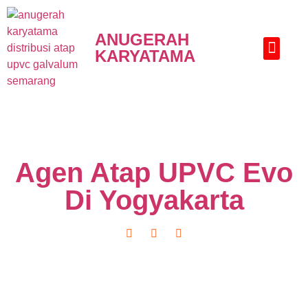
ANUGERAH
KARYATAMA
HUBUNGI KAMI
Agen Atap UPVC Evo
Di Yogyakarta