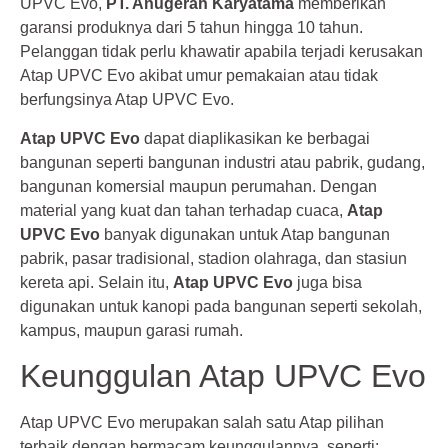
UPVC Evo,
PT. Anugerah Karyatama
memberikan
garansi produknya dari 5 tahun hingga 10 tahun.
Pelanggan tidak perlu khawatir apabila terjadi kerusakan
Atap UPVC Evo akibat umur pemakaian atau tidak
berfungsinya Atap UPVC Evo.
Atap UPVC Evo
dapat diaplikasikan ke berbagai
bangunan seperti bangunan industri atau pabrik, gudang,
bangunan komersial maupun perumahan. Dengan
material yang kuat dan tahan terhadap cuaca,
Atap
UPVC Evo
banyak digunakan untuk Atap bangunan
pabrik, pasar tradisional, stadion olahraga, dan stasiun
kereta api. Selain itu,
Atap UPVC Evo
juga bisa
digunakan untuk kanopi pada bangunan seperti sekolah,
kampus, maupun garasi rumah.
Keunggulan Atap UPVC Evo
Atap UPVC Evo merupakan salah satu Atap pilihan
terbaik dengan bermacam keunggulannya, seperti: