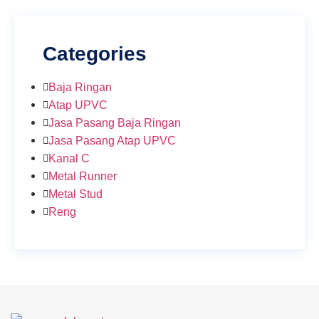
Categories
Baja Ringan
Atap UPVC
Jasa Pasang Baja Ringan
Jasa Pasang Atap UPVC
Kanal C
Metal Runner
Metal Stud
Reng