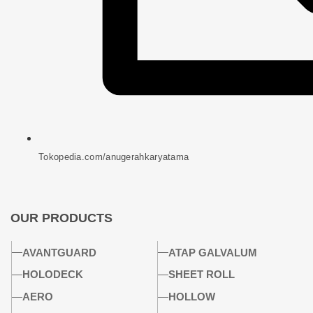
Tokopedia.com/anugerahkaryatama
OUR PRODUCTS
AVANTGUARD
ATAP GALVALUM
HOLODECK
SHEET ROLL
AERO
HOLLOW