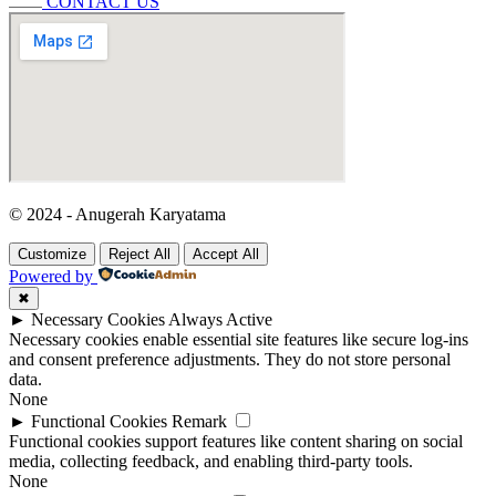
CONTACT US
© 2024 - Anugerah Karyatama
Customize
Reject All
Accept All
Powered by
✖
►
Necessary Cookies
Always Active
Necessary cookies enable essential site features like secure log-ins
and consent preference adjustments. They do not store personal
data.
None
►
Functional Cookies
Remark
Functional cookies support features like content sharing on social
media, collecting feedback, and enabling third-party tools.
None