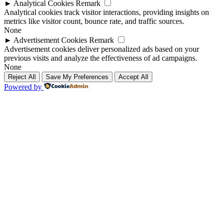
►
Analytical Cookies
Remark
Analytical cookies track visitor interactions, providing insights on
metrics like visitor count, bounce rate, and traffic sources.
None
►
Advertisement Cookies
Remark
Advertisement cookies deliver personalized ads based on your
previous visits and analyze the effectiveness of ad campaigns.
None
Reject All
Save My Preferences
Accept All
Powered by