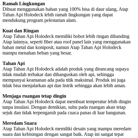
Ramah Lingkungan
Dibuat menggunakan bahan yang 100% bisa di daur ulang, Atap
Tahan Api Holodeck lebih ramah lingkungan yang dapat
mendukung program pelestarian alam.
Kuat dan Ringan
Atap Tahan Api Holodeck memiliki bobot lebih ringan dibanding
Atap lainnya, seperti fiber atau roof panel lain yang menggunakan
bahan metal dan komposit, namun Atap Tahan Api Holodeck
mampu menahan beban yang besar.
Tahan Api
Atap Tahan Api Holodeck adalah produk yang dirancang supaya
tidak mudah terbakar dan dihanguskan oleh api, sehingga
mempunyai keamanan ada pada titik maksimal. Produk ini juga
tidak bisa menjalarkan api dan listrik sehingga akan lebih aman.
Menjaga ruangan tetap dingin
Atap Tahan Api Holodeck dapat membuat temperatur lebih dingin
tanpa insulasi. Dengan demikian, suhu pada ruangan akan tetap
sejuk dan tidak terpengaruh pada cuaca panas di luar bangunan.
Meredam Suara
Atap Tahan Api Holodeck memiliki desain yang mampu meredam
suara dan kebisingan dengan sangat baik. Atap ini sangat tepat