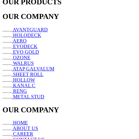
OUR PRODUCTS
OUR COMPANY
AVANTGUARD
HOLODECK
AERO
EVODECK
EVO GOLD
OZONE
WALRUS
ATAP GALVALUM
SHEET ROLL
HOLLOW
KANAL C
RENG
METAL STUD
OUR COMPANY
HOME
ABOUT US
CAREER