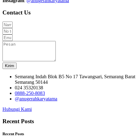
Instagram
:
@anugerahkaryatama
Contact Us
Kirim
Semarang Indah Blok B5 No 17 Tawangsari, Semarang Barat
Semarang 50144
024 35320138
0888-250-8083
@anugerahkaryatama
Hubungi Kami
Recent Posts
Recent Posts