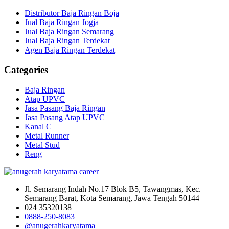
Distributor Baja Ringan Boja
Jual Baja Ringan Jogja
Jual Baja Ringan Semarang
Jual Baja Ringan Terdekat
Agen Baja Ringan Terdekat
Categories
Baja Ringan
Atap UPVC
Jasa Pasang Baja Ringan
Jasa Pasang Atap UPVC
Kanal C
Metal Runner
Metal Stud
Reng
Jl. Semarang Indah No.17 Blok B5, Tawangmas, Kec.
Semarang Barat, Kota Semarang, Jawa Tengah 50144
024 35320138
0888-250-8083
@anugerahkaryatama