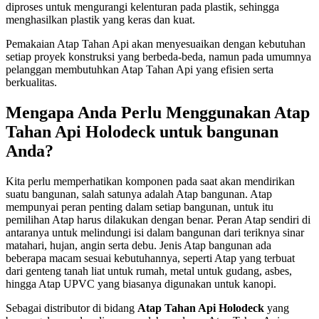
diproses untuk mengurangi kelenturan pada plastik, sehingga
menghasilkan plastik yang keras dan kuat.
Pemakaian Atap Tahan Api akan menyesuaikan dengan kebutuhan
setiap proyek konstruksi yang berbeda-beda, namun pada umumnya
pelanggan membutuhkan Atap Tahan Api yang efisien serta
berkualitas.
Mengapa Anda Perlu Menggunakan Atap
Tahan Api Holodeck untuk bangunan
Anda?
Kita perlu memperhatikan komponen pada saat akan mendirikan
suatu bangunan, salah satunya adalah Atap bangunan. Atap
mempunyai peran penting dalam setiap bangunan, untuk itu
pemilihan Atap harus dilakukan dengan benar. Peran Atap sendiri di
antaranya untuk melindungi isi dalam bangunan dari teriknya sinar
matahari, hujan, angin serta debu. Jenis Atap bangunan ada
beberapa macam sesuai kebutuhannya, seperti Atap yang terbuat
dari genteng tanah liat untuk rumah, metal untuk gudang, asbes,
hingga Atap UPVC yang biasanya digunakan untuk kanopi.
Sebagai distributor di bidang
Atap Tahan Api Holodeck
yang