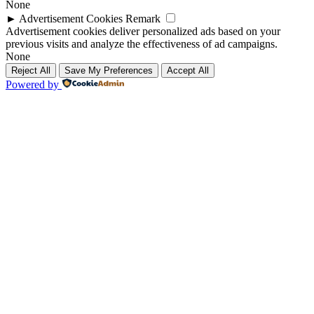
None
►
Advertisement Cookies
Remark
Advertisement cookies deliver personalized ads based on your
previous visits and analyze the effectiveness of ad campaigns.
None
Reject All
Save My Preferences
Accept All
Powered by