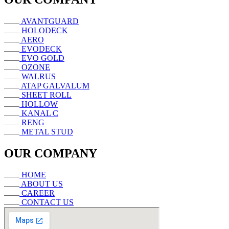
AVANTGUARD
HOLODECK
AERO
EVODECK
EVO GOLD
OZONE
WALRUS
ATAP GALVALUM
SHEET ROLL
HOLLOW
KANAL C
RENG
METAL STUD
OUR COMPANY
HOME
ABOUT US
CAREER
CONTACT US