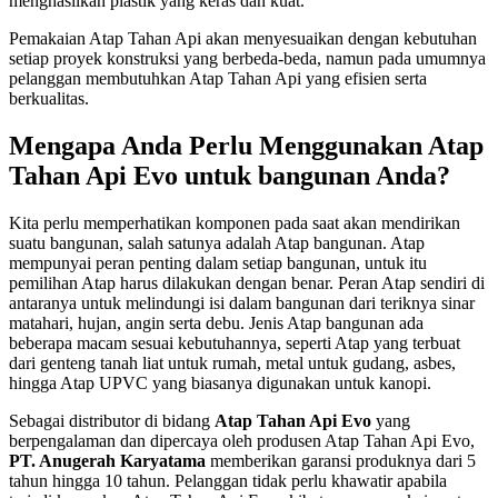
menghasilkan plastik yang keras dan kuat.
Pemakaian Atap Tahan Api akan menyesuaikan dengan kebutuhan
setiap proyek konstruksi yang berbeda-beda, namun pada umumnya
pelanggan membutuhkan Atap Tahan Api yang efisien serta
berkualitas.
Mengapa Anda Perlu Menggunakan Atap
Tahan Api Evo untuk bangunan Anda?
Kita perlu memperhatikan komponen pada saat akan mendirikan
suatu bangunan, salah satunya adalah Atap bangunan. Atap
mempunyai peran penting dalam setiap bangunan, untuk itu
pemilihan Atap harus dilakukan dengan benar. Peran Atap sendiri di
antaranya untuk melindungi isi dalam bangunan dari teriknya sinar
matahari, hujan, angin serta debu. Jenis Atap bangunan ada
beberapa macam sesuai kebutuhannya, seperti Atap yang terbuat
dari genteng tanah liat untuk rumah, metal untuk gudang, asbes,
hingga Atap UPVC yang biasanya digunakan untuk kanopi.
Sebagai distributor di bidang
Atap Tahan Api Evo
yang
berpengalaman dan dipercaya oleh produsen Atap Tahan Api Evo,
PT. Anugerah Karyatama
memberikan garansi produknya dari 5
tahun hingga 10 tahun. Pelanggan tidak perlu khawatir apabila