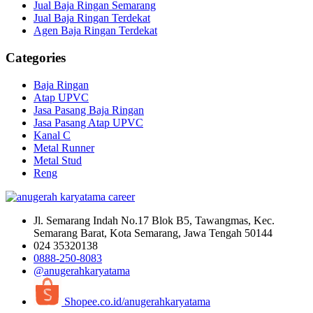
Jual Baja Ringan Semarang
Jual Baja Ringan Terdekat
Agen Baja Ringan Terdekat
Categories
Baja Ringan
Atap UPVC
Jasa Pasang Baja Ringan
Jasa Pasang Atap UPVC
Kanal C
Metal Runner
Metal Stud
Reng
Jl. Semarang Indah No.17 Blok B5, Tawangmas, Kec.
Semarang Barat, Kota Semarang, Jawa Tengah 50144
024 35320138
0888-250-8083
@anugerahkaryatama
Shopee.co.id/anugerahkaryatama