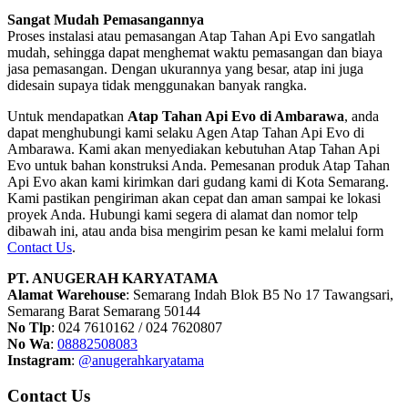
Sangat Mudah Pemasangannya
Proses instalasi atau pemasangan Atap Tahan Api Evo sangatlah
mudah, sehingga dapat menghemat waktu pemasangan dan biaya
jasa pemasangan. Dengan ukurannya yang besar, atap ini juga
didesain supaya tidak menggunakan banyak rangka.
Untuk mendapatkan
Atap Tahan Api Evo di Ambarawa
, anda
dapat menghubungi kami selaku Agen Atap Tahan Api Evo di
Ambarawa. Kami akan menyediakan kebutuhan Atap Tahan Api
Evo untuk bahan konstruksi Anda. Pemesanan produk Atap Tahan
Api Evo akan kami kirimkan dari gudang kami di Kota Semarang.
Kami pastikan pengiriman akan cepat dan aman sampai ke lokasi
proyek Anda. Hubungi kami segera di alamat dan nomor telp
dibawah ini, atau anda bisa mengirim pesan ke kami melalui form
Contact Us
.
PT. ANUGERAH KARYATAMA
Alamat Warehouse
: Semarang Indah Blok B5 No 17 Tawangsari,
Semarang Barat Semarang 50144
No Tlp
: 024 7610162 / 024 7620807
No Wa
:
08882508083
Instagram
:
@anugerahkaryatama
Contact Us