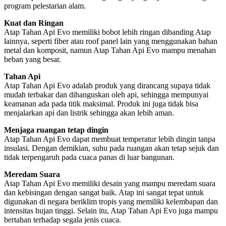
program pelestarian alam.
Kuat dan Ringan
Atap Tahan Api Evo memiliki bobot lebih ringan dibanding Atap
lainnya, seperti fiber atau roof panel lain yang menggunakan bahan
metal dan komposit, namun Atap Tahan Api Evo mampu menahan
beban yang besar.
Tahan Api
Atap Tahan Api Evo adalah produk yang dirancang supaya tidak
mudah terbakar dan dihanguskan oleh api, sehingga mempunyai
keamanan ada pada titik maksimal. Produk ini juga tidak bisa
menjalarkan api dan listrik sehingga akan lebih aman.
Menjaga ruangan tetap dingin
Atap Tahan Api Evo dapat membuat temperatur lebih dingin tanpa
insulasi. Dengan demikian, suhu pada ruangan akan tetap sejuk dan
tidak terpengaruh pada cuaca panas di luar bangunan.
Meredam Suara
Atap Tahan Api Evo memiliki desain yang mampu meredam suara
dan kebisingan dengan sangat baik. Atap ini sangat tepat untuk
digunakan di negara beriklim tropis yang memiliki kelembapan dan
intensitas hujan tinggi. Selain itu, Atap Tahan Api Evo juga mampu
bertahan terhadap segala jenis cuaca.