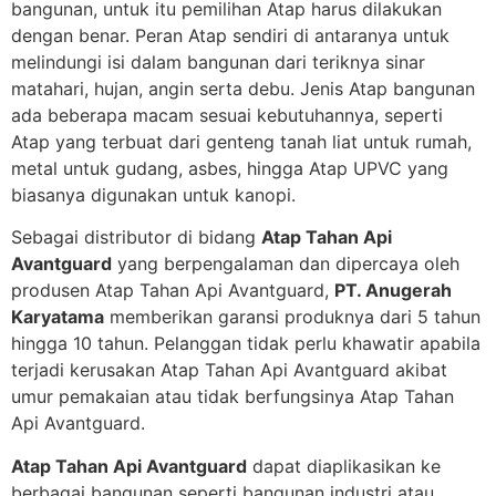
bangunan, untuk itu pemilihan Atap harus dilakukan
dengan benar. Peran Atap sendiri di antaranya untuk
melindungi isi dalam bangunan dari teriknya sinar
matahari, hujan, angin serta debu. Jenis Atap bangunan
ada beberapa macam sesuai kebutuhannya, seperti
Atap yang terbuat dari genteng tanah liat untuk rumah,
metal untuk gudang, asbes, hingga Atap UPVC yang
biasanya digunakan untuk kanopi.
Sebagai distributor di bidang
Atap Tahan Api
Avantguard
yang berpengalaman dan dipercaya oleh
produsen Atap Tahan Api Avantguard,
PT. Anugerah
Karyatama
memberikan garansi produknya dari 5 tahun
hingga 10 tahun. Pelanggan tidak perlu khawatir apabila
terjadi kerusakan Atap Tahan Api Avantguard akibat
umur pemakaian atau tidak berfungsinya Atap Tahan
Api Avantguard.
Atap Tahan Api Avantguard
dapat diaplikasikan ke
berbagai bangunan seperti bangunan industri atau