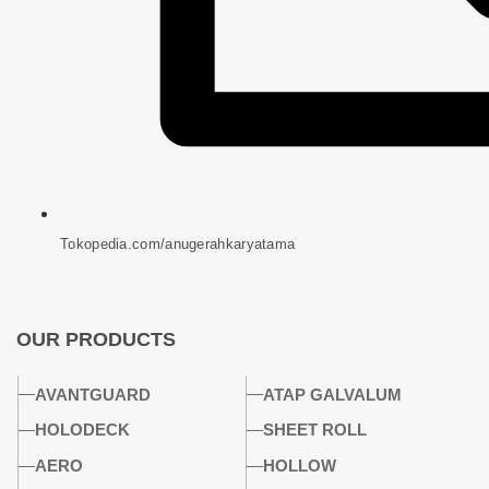
Tokopedia.com/anugerahkaryatama
OUR PRODUCTS
AVANTGUARD
ATAP GALVALUM
HOLODECK
SHEET ROLL
AERO
HOLLOW