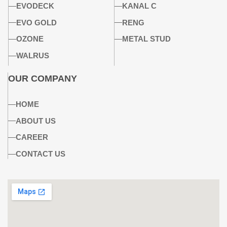
EVODECK
KANAL C
EVO GOLD
RENG
OZONE
METAL STUD
WALRUS
OUR COMPANY
HOME
ABOUT US
CAREER
CONTACT US