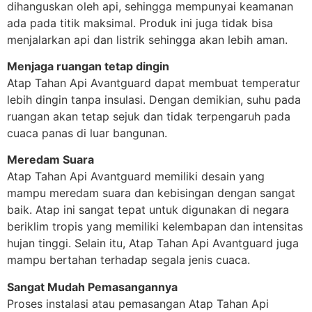
dihanguskan oleh api, sehingga mempunyai keamanan
ada pada titik maksimal. Produk ini juga tidak bisa
menjalarkan api dan listrik sehingga akan lebih aman.
Menjaga ruangan tetap dingin
Atap Tahan Api Avantguard dapat membuat temperatur
lebih dingin tanpa insulasi. Dengan demikian, suhu pada
ruangan akan tetap sejuk dan tidak terpengaruh pada
cuaca panas di luar bangunan.
Meredam Suara
Atap Tahan Api Avantguard memiliki desain yang
mampu meredam suara dan kebisingan dengan sangat
baik. Atap ini sangat tepat untuk digunakan di negara
beriklim tropis yang memiliki kelembapan dan intensitas
hujan tinggi. Selain itu, Atap Tahan Api Avantguard juga
mampu bertahan terhadap segala jenis cuaca.
Sangat Mudah Pemasangannya
Proses instalasi atau pemasangan Atap Tahan Api