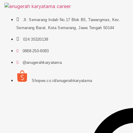
Jl. Semarang Indah No.17 Blok B5, Tawangmas, Kec.
Semarang Barat, Kota Semarang, Jawa Tengah 50144
024 35320138
0888-250-8083
@anugerahkaryatama
Shopee.co.id/anugerahkaryatama