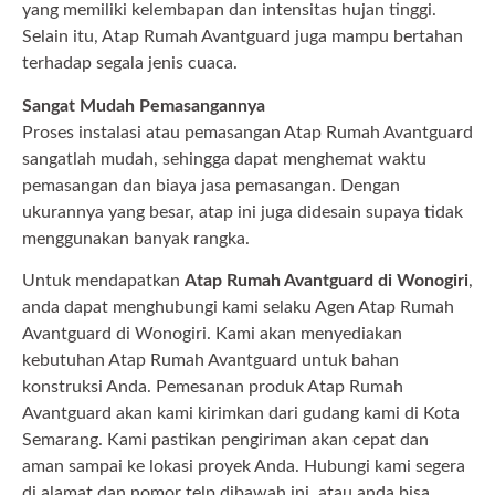
yang memiliki kelembapan dan intensitas hujan tinggi.
Selain itu, Atap Rumah Avantguard juga mampu bertahan
terhadap segala jenis cuaca.
Sangat Mudah Pemasangannya
Proses instalasi atau pemasangan Atap Rumah Avantguard
sangatlah mudah, sehingga dapat menghemat waktu
pemasangan dan biaya jasa pemasangan. Dengan
ukurannya yang besar, atap ini juga didesain supaya tidak
menggunakan banyak rangka.
Untuk mendapatkan
Atap Rumah Avantguard di Wonogiri
,
anda dapat menghubungi kami selaku Agen Atap Rumah
Avantguard di Wonogiri. Kami akan menyediakan
kebutuhan Atap Rumah Avantguard untuk bahan
konstruksi Anda. Pemesanan produk Atap Rumah
Avantguard akan kami kirimkan dari gudang kami di Kota
Semarang. Kami pastikan pengiriman akan cepat dan
aman sampai ke lokasi proyek Anda. Hubungi kami segera
di alamat dan nomor telp dibawah ini, atau anda bisa