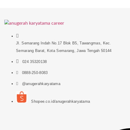
Jl. Semarang Indah No.17 Blok B5, Tawangmas, Kec.
Semarang Barat, Kota Semarang, Jawa Tengah 50144
024 35320138
0888-250-8083
@anugerahkaryatama
Shopee.co.id/anugerahkaryatama