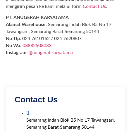
mengirim pesan ke kami melalui form
Contact Us
.
PT. ANUGERAH KARYATAMA
Alamat Warehouse
: Semarang Indah Blok B5 No 17
Tawangsari, Semarang Barat Semarang 50144
No Tlp
: 024 7610162 / 024 7620807
No Wa
:
08882508083
Instagram
:
@anugerahkaryatama
Contact Us
Semarang Indah Blok B5 No 17 Tawangsari,
Semarang Barat Semarang 50144