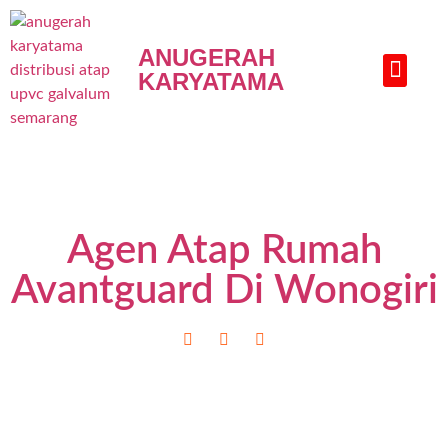
ANUGERAH
KARYATAMA
HUBUNGI KAMI
Agen Atap Rumah
Avantguard Di Wonogiri