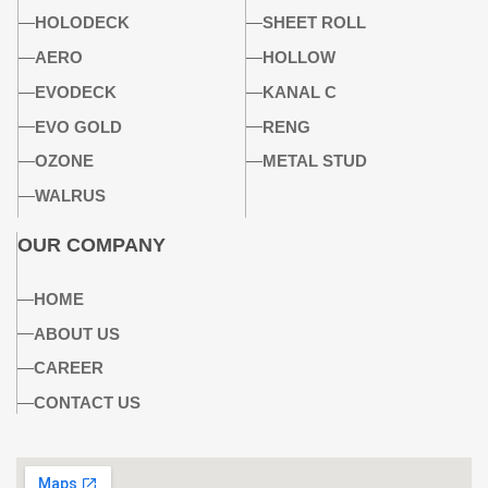
HOLODECK
SHEET ROLL
AERO
HOLLOW
EVODECK
KANAL C
EVO GOLD
RENG
OZONE
METAL STUD
WALRUS
OUR COMPANY
HOME
ABOUT US
CAREER
CONTACT US