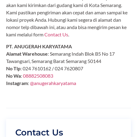
akan kami kirimkan dari gudang kami di Kota Semarang.
Kami pastikan pengiriman akan cepat dan aman sampai ke
lokasi proyek Anda. Hubungi kami segera di alamat dan
nomor telp dibawah ini, atau anda bisa mengirim pesan ke
kami melalui form
Contact Us
.
PT. ANUGERAH KARYATAMA
Alamat Warehouse
: Semarang Indah Blok B5 No 17
Tawangsari, Semarang Barat Semarang 50144
No Tlp
: 024 7610162 / 024 7620807
No Wa
:
08882508083
Instagram
:
@anugerahkaryatama
Contact Us