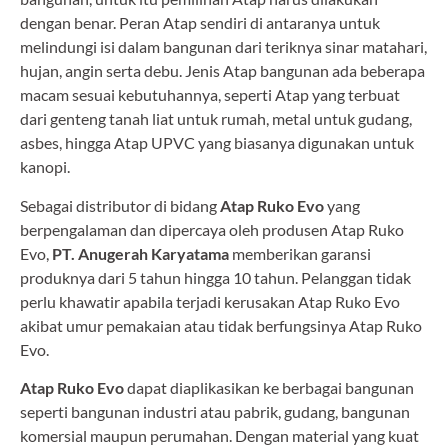
dengan benar. Peran Atap sendiri di antaranya untuk
melindungi isi dalam bangunan dari teriknya sinar matahari,
hujan, angin serta debu. Jenis Atap bangunan ada beberapa
macam sesuai kebutuhannya, seperti Atap yang terbuat
dari genteng tanah liat untuk rumah, metal untuk gudang,
asbes, hingga Atap UPVC yang biasanya digunakan untuk
kanopi.
Sebagai distributor di bidang
Atap Ruko Evo
yang
berpengalaman dan dipercaya oleh produsen Atap Ruko
Evo,
PT. Anugerah Karyatama
memberikan garansi
produknya dari 5 tahun hingga 10 tahun. Pelanggan tidak
perlu khawatir apabila terjadi kerusakan Atap Ruko Evo
akibat umur pemakaian atau tidak berfungsinya Atap Ruko
Evo.
Atap Ruko Evo
dapat diaplikasikan ke berbagai bangunan
seperti bangunan industri atau pabrik, gudang, bangunan
komersial maupun perumahan. Dengan material yang kuat