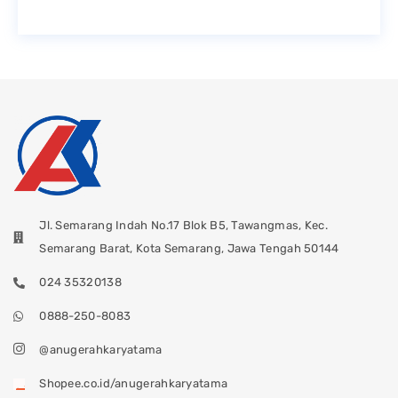
Jl. Semarang Indah No.17 Blok B5, Tawangmas, Kec.
Semarang Barat, Kota Semarang, Jawa Tengah 50144
024 35320138
0888-250-8083
@anugerahkaryatama
Shopee.co.id/anugerahkaryatama