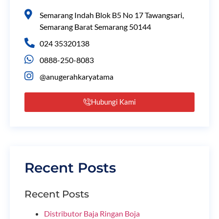
Semarang Indah Blok B5 No 17 Tawangsari,
Semarang Barat Semarang 50144
024 35320138
0888-250-8083
@anugerahkaryatama
Hubungi Kami
Recent Posts
Recent Posts
Distributor Baja Ringan Boja