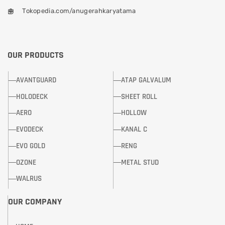
Tokopedia.com/anugerahkaryatama
OUR PRODUCTS
AVANTGUARD
ATAP GALVALUM
HOLODECK
SHEET ROLL
AERO
HOLLOW
EVODECK
KANAL C
EVO GOLD
RENG
OZONE
METAL STUD
WALRUS
OUR COMPANY