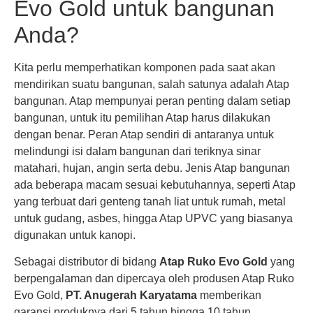
Evo Gold untuk bangunan
Anda?
Kita perlu memperhatikan komponen pada saat akan
mendirikan suatu bangunan, salah satunya adalah Atap
bangunan. Atap mempunyai peran penting dalam setiap
bangunan, untuk itu pemilihan Atap harus dilakukan
dengan benar. Peran Atap sendiri di antaranya untuk
melindungi isi dalam bangunan dari teriknya sinar
matahari, hujan, angin serta debu. Jenis Atap bangunan
ada beberapa macam sesuai kebutuhannya, seperti Atap
yang terbuat dari genteng tanah liat untuk rumah, metal
untuk gudang, asbes, hingga Atap UPVC yang biasanya
digunakan untuk kanopi.
Sebagai distributor di bidang
Atap Ruko Evo Gold
yang
berpengalaman dan dipercaya oleh produsen Atap Ruko
Evo Gold,
PT. Anugerah Karyatama
memberikan
garansi produknya dari 5 tahun hingga 10 tahun.