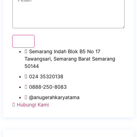
Kirim
Semarang Indah Blok B5 No 17
Tawangsari, Semarang Barat Semarang
50144
024 35320138
0888-250-8083
@anugerahkaryatama
Hubungi Kami