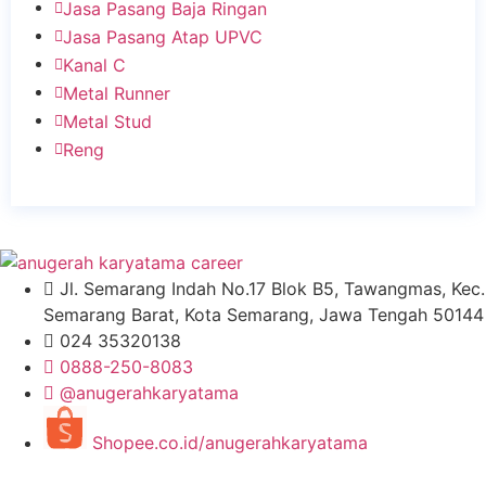
Jasa Pasang Baja Ringan
Jasa Pasang Atap UPVC
Kanal C
Metal Runner
Metal Stud
Reng
Jl. Semarang Indah No.17 Blok B5, Tawangmas, Kec.
Semarang Barat, Kota Semarang, Jawa Tengah 50144
024 35320138
0888-250-8083
@anugerahkaryatama
Shopee.co.id/anugerahkaryatama