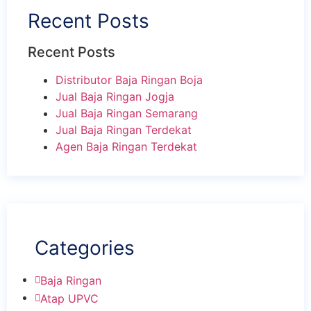
Recent Posts
Recent Posts
Distributor Baja Ringan Boja
Jual Baja Ringan Jogja
Jual Baja Ringan Semarang
Jual Baja Ringan Terdekat
Agen Baja Ringan Terdekat
Categories
Baja Ringan
Atap UPVC