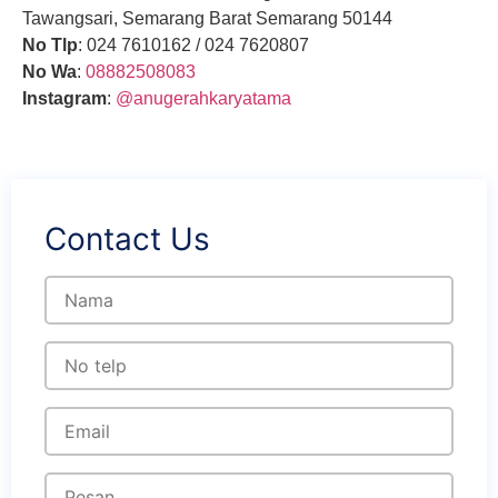
Tawangsari, Semarang Barat Semarang 50144
No Tlp
: 024 7610162 / 024 7620807
No Wa
:
08882508083
Instagram
:
@anugerahkaryatama
Contact Us