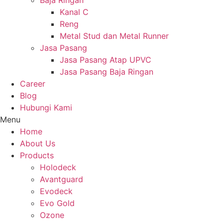
Baja Ringan
Kanal C
Reng
Metal Stud dan Metal Runner
Jasa Pasang
Jasa Pasang Atap UPVC
Jasa Pasang Baja Ringan
Career
Blog
Hubungi Kami
Menu
Home
About Us
Products
Holodeck
Avantguard
Evodeck
Evo Gold
Ozone