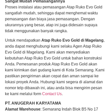
Sangat Mudah Pemasangannya
Proses instalasi atau pemasangan Atap Ruko Evo Gold
sangatlah mudah, sehingga dapat menghemat waktu
pemasangan dan biaya jasa pemasangan. Dengan
ukurannya yang besar, atap ini juga didesain supaya
tidak menggunakan banyak rangka.
Untuk mendapatkan
Atap Ruko Evo Gold di Magelang
,
anda dapat menghubungi kami selaku Agen Atap Ruko
Evo Gold di Magelang. Kami akan menyediakan
kebutuhan Atap Ruko Evo Gold untuk bahan konstruksi
Anda. Pemesanan produk Atap Ruko Evo Gold akan
kami kirimkan dari gudang kami di Kota Semarang. Kami
pastikan pengiriman akan cepat dan aman sampai ke
lokasi proyek Anda. Hubungi kami segera di alamat dan
nomor telp dibawah ini, atau anda bisa mengirim pesan
ke kami melalui form
Contact Us
.
PT. ANUGERAH KARYATAMA
Alamat Warehouse
: Semarang Indah Blok B5 No 17