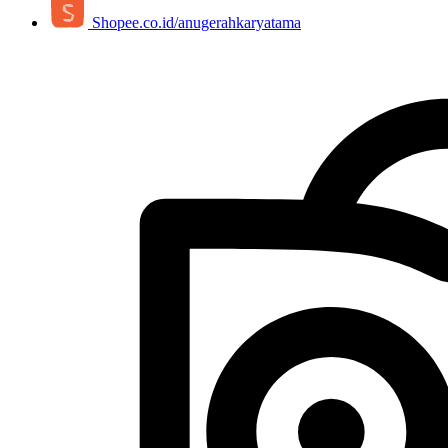
Tokopedia.com/anugerahkaryatama
OUR PRODUCTS
OUR COMPANY