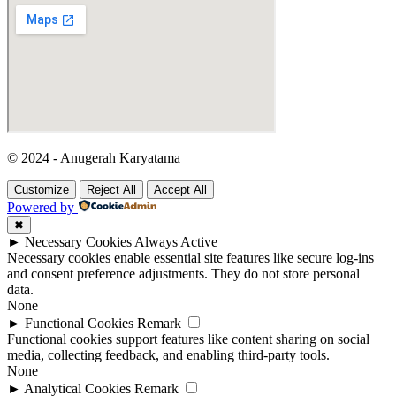
►
Advertisement Cookies
Remark
Advertisement cookies deliver personalized ads based on your
previous visits and analyze the effectiveness of ad campaigns.
None
Reject All
Save My Preferences
Accept All
Powered by