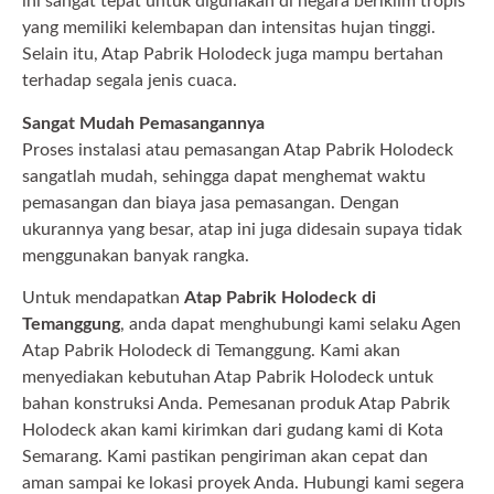
ini sangat tepat untuk digunakan di negara beriklim tropis
yang memiliki kelembapan dan intensitas hujan tinggi.
Selain itu, Atap Pabrik Holodeck juga mampu bertahan
terhadap segala jenis cuaca.
Sangat Mudah Pemasangannya
Proses instalasi atau pemasangan Atap Pabrik Holodeck
sangatlah mudah, sehingga dapat menghemat waktu
pemasangan dan biaya jasa pemasangan. Dengan
ukurannya yang besar, atap ini juga didesain supaya tidak
menggunakan banyak rangka.
Untuk mendapatkan
Atap Pabrik Holodeck di
Temanggung
, anda dapat menghubungi kami selaku Agen
Atap Pabrik Holodeck di Temanggung. Kami akan
menyediakan kebutuhan Atap Pabrik Holodeck untuk
bahan konstruksi Anda. Pemesanan produk Atap Pabrik
Holodeck akan kami kirimkan dari gudang kami di Kota
Semarang. Kami pastikan pengiriman akan cepat dan
aman sampai ke lokasi proyek Anda. Hubungi kami segera