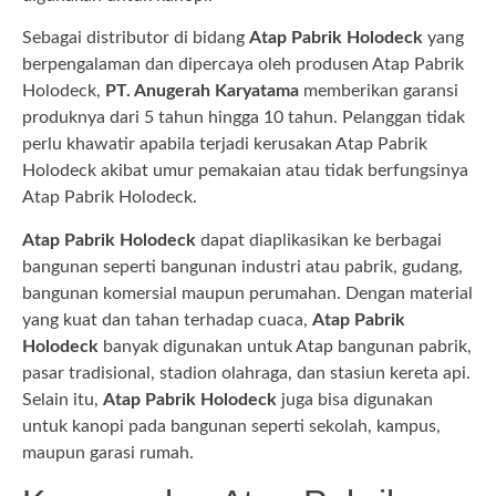
Sebagai distributor di bidang
Atap Pabrik Holodeck
yang
berpengalaman dan dipercaya oleh produsen Atap Pabrik
Holodeck,
PT. Anugerah Karyatama
memberikan garansi
produknya dari 5 tahun hingga 10 tahun. Pelanggan tidak
perlu khawatir apabila terjadi kerusakan Atap Pabrik
Holodeck akibat umur pemakaian atau tidak berfungsinya
Atap Pabrik Holodeck.
Atap Pabrik Holodeck
dapat diaplikasikan ke berbagai
bangunan seperti bangunan industri atau pabrik, gudang,
bangunan komersial maupun perumahan. Dengan material
yang kuat dan tahan terhadap cuaca,
Atap Pabrik
Holodeck
banyak digunakan untuk Atap bangunan pabrik,
pasar tradisional, stadion olahraga, dan stasiun kereta api.
Selain itu,
Atap Pabrik Holodeck
juga bisa digunakan
untuk kanopi pada bangunan seperti sekolah, kampus,
maupun garasi rumah.