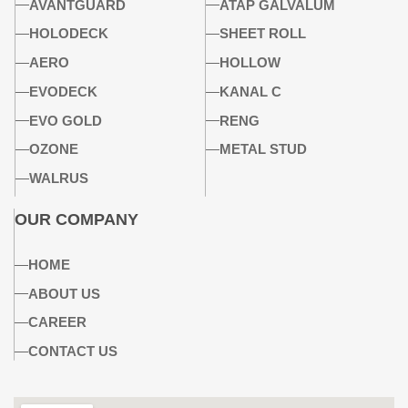
AVANTGUARD
ATAP GALVALUM
HOLODECK
SHEET ROLL
AERO
HOLLOW
EVODECK
KANAL C
EVO GOLD
RENG
OZONE
METAL STUD
WALRUS
OUR COMPANY
HOME
ABOUT US
CAREER
CONTACT US