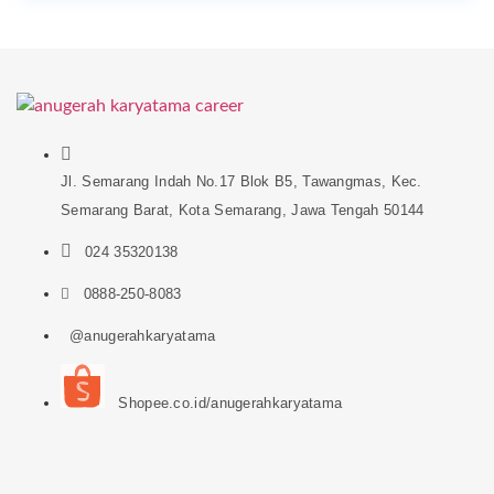
Jl. Semarang Indah No.17 Blok B5, Tawangmas, Kec.
Semarang Barat, Kota Semarang, Jawa Tengah 50144
024 35320138
0888-250-8083
@anugerahkaryatama
Shopee.co.id/anugerahkaryatama