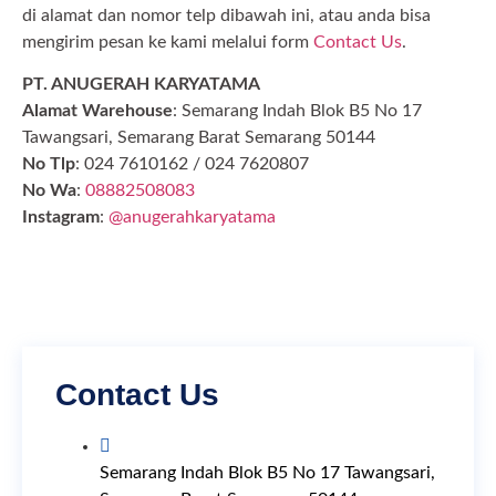
di alamat dan nomor telp dibawah ini, atau anda bisa
mengirim pesan ke kami melalui form
Contact Us
.
PT. ANUGERAH KARYATAMA
Alamat Warehouse
: Semarang Indah Blok B5 No 17
Tawangsari, Semarang Barat Semarang 50144
No Tlp
: 024 7610162 / 024 7620807
No Wa
:
08882508083
Instagram
:
@anugerahkaryatama
Contact Us
Semarang Indah Blok B5 No 17 Tawangsari,