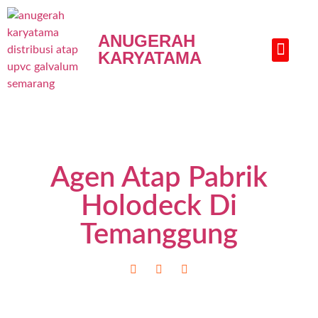
ANUGERAH
KARYATAMA
HUBUNGI KAMI
Agen Atap Pabrik
Holodeck Di
Temanggung