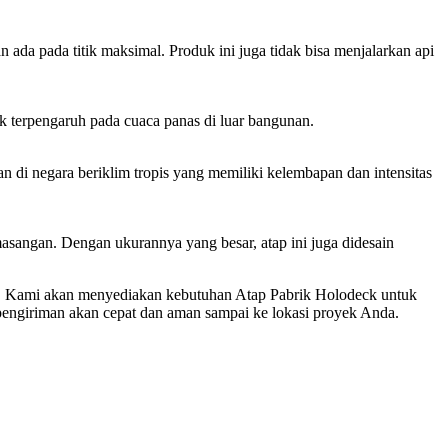
da pada titik maksimal. Produk ini juga tidak bisa menjalarkan api
k terpengaruh pada cuaca panas di luar bangunan.
 di negara beriklim tropis yang memiliki kelembapan dan intensitas
sangan. Dengan ukurannya yang besar, atap ini juga didesain
a. Kami akan menyediakan kebutuhan Atap Pabrik Holodeck untuk
engiriman akan cepat dan aman sampai ke lokasi proyek Anda.