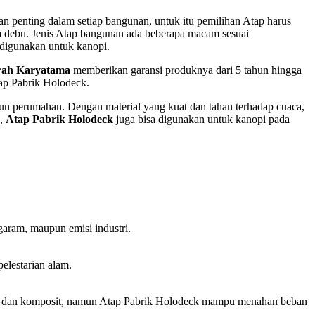
 penting dalam setiap bangunan, untuk itu pemilihan Atap harus
rta debu. Jenis Atap bangunan ada beberapa macam sesuai
 digunakan untuk kanopi.
rah Karyatama
memberikan garansi produknya dari 5 tahun hingga
tap Pabrik Holodeck.
pun perumahan. Dengan material yang kuat dan tahan terhadap cuaca,
u,
Atap Pabrik Holodeck
juga bisa digunakan untuk kanopi pada
aram, maupun emisi industri.
lestarian alam.
etal dan komposit, namun Atap Pabrik Holodeck mampu menahan beban