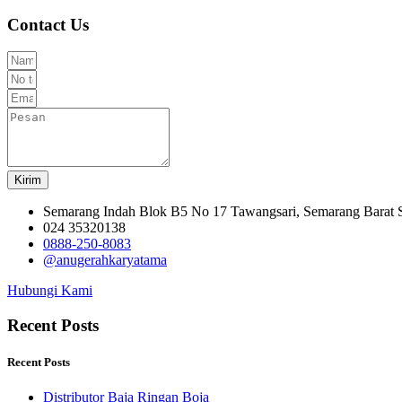
Contact Us
Kirim
Semarang Indah Blok B5 No 17 Tawangsari, Semarang Barat
024 35320138
0888-250-8083
@anugerahkaryatama
Hubungi Kami
Recent Posts
Recent Posts
Distributor Baja Ringan Boja