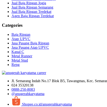
Jual Baja Ringan Jogja
Jual Baja Ringan Semarang
Jual Baja Ringan Terdekat
Agen Baja Ringan Terdekat
Categories
Baja Ringan
Atap UPVC
Jasa Pasang Baja Ringan
Jasa Pasang Atap UPVC
Kanal C
Metal Runner
Metal Stud
Reng
Jl. Semarang Indah No.17 Blok B5, Tawangmas, Kec. Semara
024 35320138
0888-250-8083
@anugerahkaryatama
Shopee.co.id/anugerahkaryatama