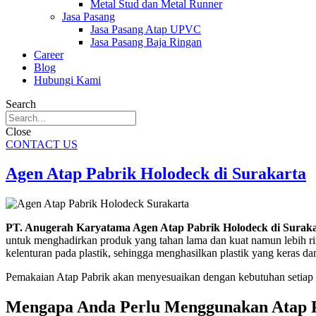
Metal Stud dan Metal Runner
Jasa Pasang
Jasa Pasang Atap UPVC
Jasa Pasang Baja Ringan
Career
Blog
Hubungi Kami
Search
Close
CONTACT US
Agen Atap Pabrik Holodeck di Surakarta
PT. Anugerah Karyatama Agen Atap Pabrik Holodeck di Surak
untuk menghadirkan produk yang tahan lama dan kuat namun lebih ring
kelenturan pada plastik, sehingga menghasilkan plastik yang keras da
Pemakaian Atap Pabrik akan menyesuaikan dengan kebutuhan setiap 
Mengapa Anda Perlu Menggunakan Atap P