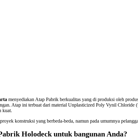
arta
menyediakan Atap Pabrik berkualitas yang di produksi oleh produ
an. Atap ini terbuat dari material Unplasticized Poly Vynil Chloride 
n kuat.
proyek konstruksi yang berbeda-beda, namun pada umumnya pelanggan 
abrik Holodeck untuk bangunan Anda?