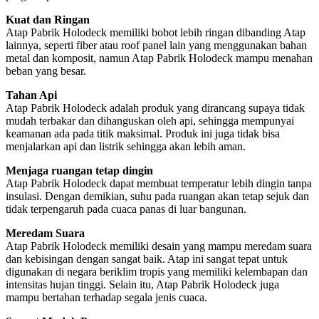
Kuat dan Ringan
Atap Pabrik Holodeck memiliki bobot lebih ringan dibanding Atap
lainnya, seperti fiber atau roof panel lain yang menggunakan bahan
metal dan komposit, namun Atap Pabrik Holodeck mampu menahan
beban yang besar.
Tahan Api
Atap Pabrik Holodeck adalah produk yang dirancang supaya tidak
mudah terbakar dan dihanguskan oleh api, sehingga mempunyai
keamanan ada pada titik maksimal. Produk ini juga tidak bisa
menjalarkan api dan listrik sehingga akan lebih aman.
Menjaga ruangan tetap dingin
Atap Pabrik Holodeck dapat membuat temperatur lebih dingin tanpa
insulasi. Dengan demikian, suhu pada ruangan akan tetap sejuk dan
tidak terpengaruh pada cuaca panas di luar bangunan.
Meredam Suara
Atap Pabrik Holodeck memiliki desain yang mampu meredam suara
dan kebisingan dengan sangat baik. Atap ini sangat tepat untuk
digunakan di negara beriklim tropis yang memiliki kelembapan dan
intensitas hujan tinggi. Selain itu, Atap Pabrik Holodeck juga
mampu bertahan terhadap segala jenis cuaca.