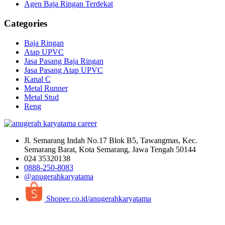
Agen Baja Ringan Terdekat
Categories
Baja Ringan
Atap UPVC
Jasa Pasang Baja Ringan
Jasa Pasang Atap UPVC
Kanal C
Metal Runner
Metal Stud
Reng
Jl. Semarang Indah No.17 Blok B5, Tawangmas, Kec.
Semarang Barat, Kota Semarang, Jawa Tengah 50144
024 35320138
0888-250-8083
@anugerahkaryatama
Shopee.co.id/anugerahkaryatama