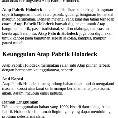
atau tidak berfungsinya Atap Pabrik Holodeck.
Atap Pabrik Holodeck
dapat diaplikasikan ke berbagai bangunan
seperti bangunan industri atau pabrik, gudang, bangunan komersial
maupun perumahan. Dengan material yang kuat dan tahan terhadap
cuaca,
Atap Pabrik Holodeck
banyak digunakan untuk Atap
bangunan pabrik, pasar tradisional, stadion olahraga, dan stasiun
kereta api. Selain itu,
Atap Pabrik Holodeck
juga bisa digunakan
untuk kanopi pada bangunan seperti sekolah, kampus, maupun
garasi rumah.
Keunggulan Atap Pabrik Holodeck
Atap Pabrik Holodeck merupakan salah satu Atap pilihan terbaik
dengan bermacam keunggulannya, seperti:
Anti Korosi
Atap Pabrik Holodeck mengandung bahan tidak mudah mengalami
masalah korosi atau karat serta mampu bertahan lama pada asam,
alkali, garam, maupun emisi industri.
Ramah Lingkungan
Dibuat menggunakan bahan yang 100% bisa di daur ulang, Atap
Pabrik Holodeck lebih ramah lingkungan yang dapat mendukung
program pelestarian alam.