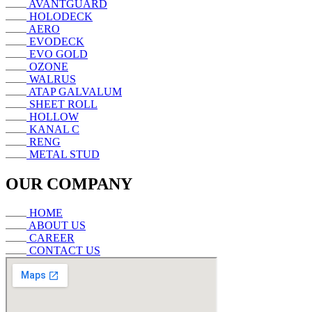
AVANTGUARD
HOLODECK
AERO
EVODECK
EVO GOLD
OZONE
WALRUS
ATAP GALVALUM
SHEET ROLL
HOLLOW
KANAL C
RENG
METAL STUD
OUR COMPANY
HOME
ABOUT US
CAREER
CONTACT US