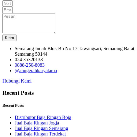
Kirim
Semarang Indah Blok B5 No 17 Tawangsari, Semarang Barat
Semarang 50144
024 35320138
0888-250-8083
@anugerahkaryatama
Hubungi Kami
Recent Posts
Recent Posts
Distributor Baja Ringan Boja
Jual Baja Ringan Jogja
Jual Baja Ringan Semarang
Jual Baja Ringan Terdekat