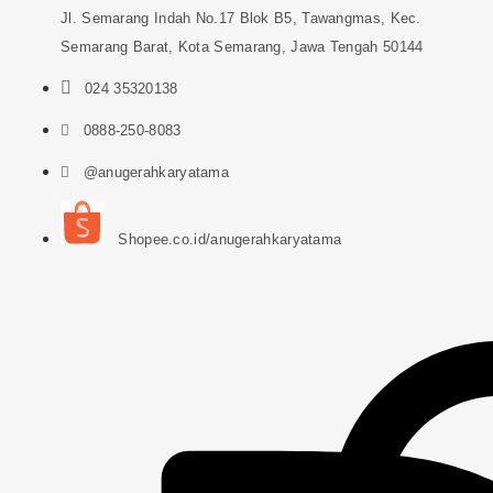
Jl. Semarang Indah No.17 Blok B5, Tawangmas, Kec.
Semarang Barat, Kota Semarang, Jawa Tengah 50144
024 35320138
0888-250-8083
@anugerahkaryatama
Shopee.co.id/anugerahkaryatama