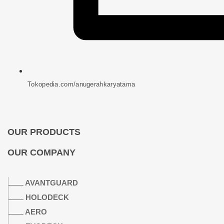
Tokopedia.com/anugerahkaryatama
OUR PRODUCTS
OUR COMPANY
AVANTGUARD
HOLODECK
AERO