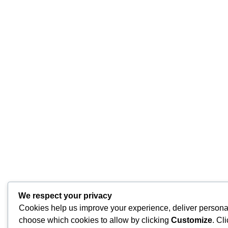
We respect your privacy
Cookies help us improve your experience, deliver personal
choose which cookies to allow by clicking
Customize
. Cl