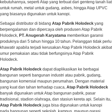
kebutuhannya, seperti Atap yang terbuat dari genteng tanah liat
untuk rumah, metal untuk gudang, asbes, hingga Atap UPVC
yang biasanya digunakan untuk kanopi.
Sebagai distributor di bidang
Atap Pabrik Holodeck
yang
berpengalaman dan dipercaya oleh produsen Atap Pabrik
Holodeck,
PT. Anugerah Karyatama
memberikan garansi
produknya dari 5 tahun hingga 10 tahun. Pelanggan tidak perlu
khawatir apabila terjadi kerusakan Atap Pabrik Holodeck akibat
umur pemakaian atau tidak berfungsinya Atap Pabrik
Holodeck.
Atap Pabrik Holodeck
dapat diaplikasikan ke berbagai
bangunan seperti bangunan industri atau pabrik, gudang,
bangunan komersial maupun perumahan. Dengan material
yang kuat dan tahan terhadap cuaca,
Atap Pabrik Holodeck
banyak digunakan untuk Atap bangunan pabrik, pasar
tradisional, stadion olahraga, dan stasiun kereta api. Selain itu,
Atap Pabrik Holodeck
juga bisa digunakan untuk kanopi
pada bangunan seperti sekolah, kampus, maupun garasi