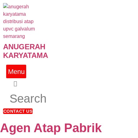
Skip
to
content
ANUGERAH
KARYATAMA
Menu
Search
CONTACT US
Agen Atap Pabrik