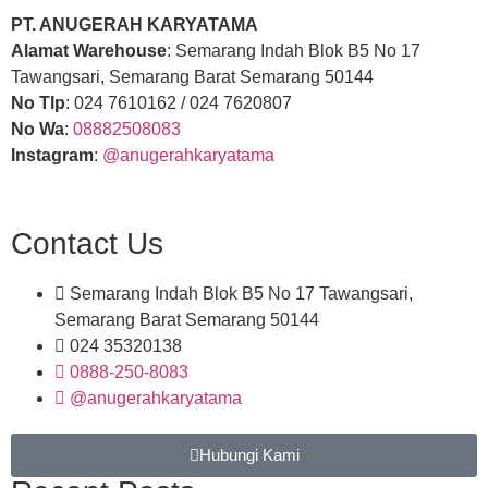
PT. ANUGERAH KARYATAMA
Alamat Warehouse
: Semarang Indah Blok B5 No 17
Tawangsari, Semarang Barat Semarang 50144
No Tlp
: 024 7610162 / 024 7620807
No Wa
:
08882508083
Instagram
:
@anugerahkaryatama
Contact Us
Semarang Indah Blok B5 No 17 Tawangsari,
Semarang Barat Semarang 50144
024 35320138
0888-250-8083
@anugerahkaryatama
Hubungi Kami