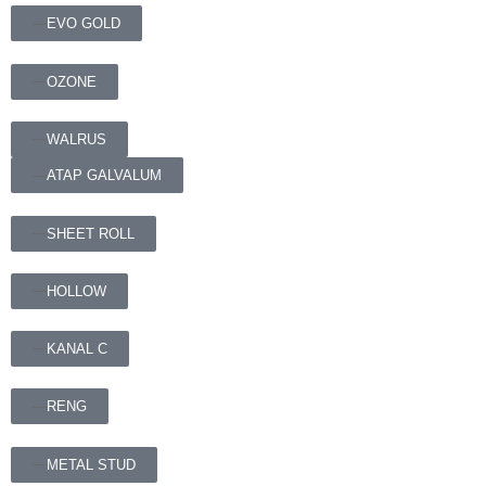
EVO GOLD
OZONE
WALRUS
ATAP GALVALUM
SHEET ROLL
HOLLOW
KANAL C
RENG
METAL STUD