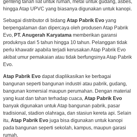
genteng tanah liat untuk rumah, metal untuk gudang, asbes,
hingga Atap UPVC yang biasanya digunakan untuk kanopi.
Sebagai distributor di bidang
Atap Pabrik Evo
yang
berpengalaman dan dipercaya oleh produsen Atap Pabrik
Evo,
PT. Anugerah Karyatama
memberikan garansi
produknya dari 5 tahun hingga 10 tahun. Pelanggan tidak
perlu khawatir apabila terjadi kerusakan Atap Pabrik Evo
akibat umur pemakaian atau tidak berfungsinya Atap Pabrik
Evo.
Atap Pabrik Evo
dapat diaplikasikan ke berbagai
bangunan seperti bangunan industri atau pabrik, gudang,
bangunan komersial maupun perumahan. Dengan material
yang kuat dan tahan terhadap cuaca,
Atap Pabrik Evo
banyak digunakan untuk Atap bangunan pabrik, pasar
tradisional, stadion olahraga, dan stasiun kereta api. Selain
itu,
Atap Pabrik Evo
juga bisa digunakan untuk kanopi
pada bangunan seperti sekolah, kampus, maupun garasi
rumah.