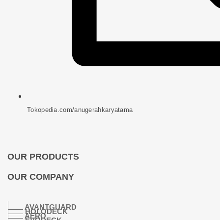
Tokopedia.com/anugerahkaryatama
OUR PRODUCTS
OUR COMPANY
AVANTGUARD
HOLODECK
AERO