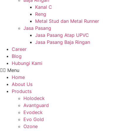
Baja Ringan
Kanal C
Reng
Metal Stud dan Metal Runner
Jasa Pasang
Jasa Pasang Atap UPVC
Jasa Pasang Baja Ringan
Career
Blog
Hubungi Kami
Menu
Home
About Us
Products
Holodeck
Avantguard
Evodeck
Evo Gold
Ozone