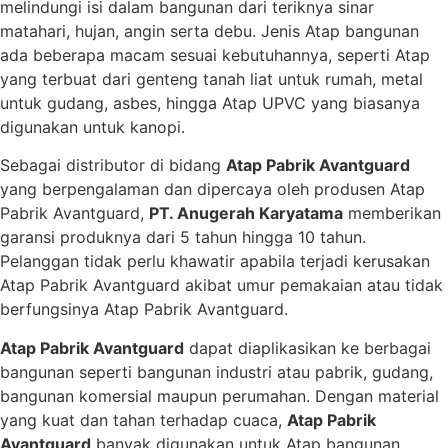
melindungi isi dalam bangunan dari teriknya sinar
matahari, hujan, angin serta debu. Jenis Atap bangunan
ada beberapa macam sesuai kebutuhannya, seperti Atap
yang terbuat dari genteng tanah liat untuk rumah, metal
untuk gudang, asbes, hingga Atap UPVC yang biasanya
digunakan untuk kanopi.
Sebagai distributor di bidang
Atap Pabrik Avantguard
yang berpengalaman dan dipercaya oleh produsen Atap
Pabrik Avantguard,
PT. Anugerah Karyatama
memberikan
garansi produknya dari 5 tahun hingga 10 tahun.
Pelanggan tidak perlu khawatir apabila terjadi kerusakan
Atap Pabrik Avantguard akibat umur pemakaian atau tidak
berfungsinya Atap Pabrik Avantguard.
Atap Pabrik Avantguard
dapat diaplikasikan ke berbagai
bangunan seperti bangunan industri atau pabrik, gudang,
bangunan komersial maupun perumahan. Dengan material
yang kuat dan tahan terhadap cuaca,
Atap Pabrik
Avantguard
banyak digunakan untuk Atap bangunan