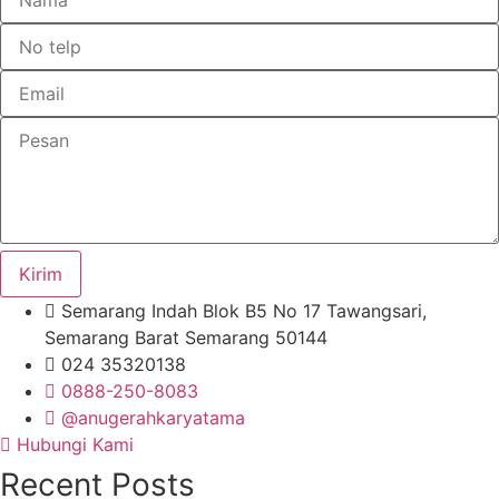
Kirim
Semarang Indah Blok B5 No 17 Tawangsari,
Semarang Barat Semarang 50144
024 35320138
0888-250-8083
@anugerahkaryatama
Hubungi Kami
Recent Posts