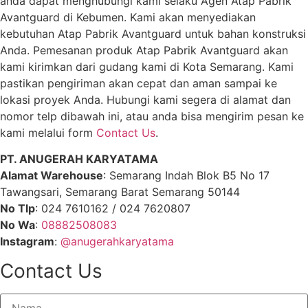
anda dapat menghubungi kami selaku Agen Atap Pabrik
Avantguard di Kebumen. Kami akan menyediakan
kebutuhan Atap Pabrik Avantguard untuk bahan konstruksi
Anda. Pemesanan produk Atap Pabrik Avantguard akan
kami kirimkan dari gudang kami di Kota Semarang. Kami
pastikan pengiriman akan cepat dan aman sampai ke
lokasi proyek Anda. Hubungi kami segera di alamat dan
nomor telp dibawah ini, atau anda bisa mengirim pesan ke
kami melalui form
Contact Us
.
PT. ANUGERAH KARYATAMA
Alamat Warehouse
: Semarang Indah Blok B5 No 17
Tawangsari, Semarang Barat Semarang 50144
No Tlp
: 024 7610162 / 024 7620807
No Wa
:
08882508083
Instagram
:
@anugerahkaryatama
Contact Us