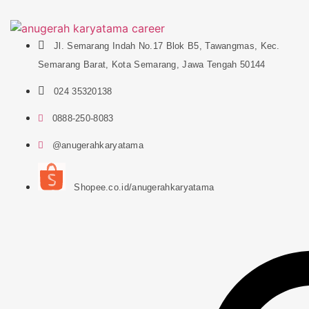
Jl. Semarang Indah No.17 Blok B5, Tawangmas, Kec.
Semarang Barat, Kota Semarang, Jawa Tengah 50144
024 35320138
0888-250-8083
@anugerahkaryatama
Shopee.co.id/anugerahkaryatama