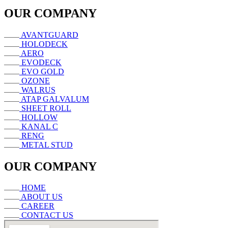
OUR COMPANY
AVANTGUARD
HOLODECK
AERO
EVODECK
EVO GOLD
OZONE
WALRUS
ATAP GALVALUM
SHEET ROLL
HOLLOW
KANAL C
RENG
METAL STUD
OUR COMPANY
HOME
ABOUT US
CAREER
CONTACT US