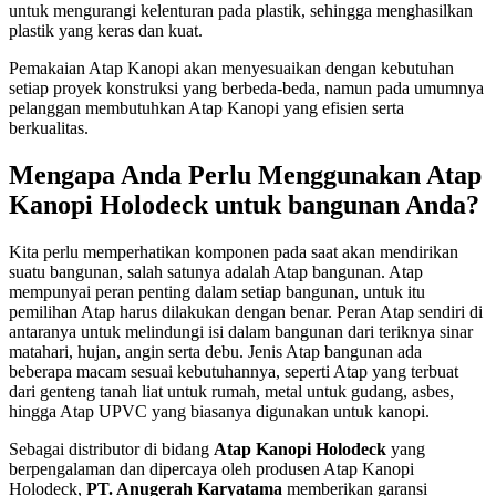
untuk mengurangi kelenturan pada plastik, sehingga menghasilkan
plastik yang keras dan kuat.
Pemakaian Atap Kanopi akan menyesuaikan dengan kebutuhan
setiap proyek konstruksi yang berbeda-beda, namun pada umumnya
pelanggan membutuhkan Atap Kanopi yang efisien serta
berkualitas.
Mengapa Anda Perlu Menggunakan Atap
Kanopi Holodeck untuk bangunan Anda?
Kita perlu memperhatikan komponen pada saat akan mendirikan
suatu bangunan, salah satunya adalah Atap bangunan. Atap
mempunyai peran penting dalam setiap bangunan, untuk itu
pemilihan Atap harus dilakukan dengan benar. Peran Atap sendiri di
antaranya untuk melindungi isi dalam bangunan dari teriknya sinar
matahari, hujan, angin serta debu. Jenis Atap bangunan ada
beberapa macam sesuai kebutuhannya, seperti Atap yang terbuat
dari genteng tanah liat untuk rumah, metal untuk gudang, asbes,
hingga Atap UPVC yang biasanya digunakan untuk kanopi.
Sebagai distributor di bidang
Atap Kanopi Holodeck
yang
berpengalaman dan dipercaya oleh produsen Atap Kanopi
Holodeck,
PT. Anugerah Karyatama
memberikan garansi