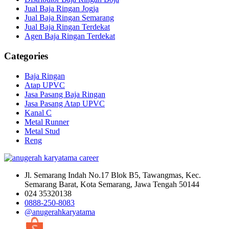
Jual Baja Ringan Jogja
Jual Baja Ringan Semarang
Jual Baja Ringan Terdekat
Agen Baja Ringan Terdekat
Categories
Baja Ringan
Atap UPVC
Jasa Pasang Baja Ringan
Jasa Pasang Atap UPVC
Kanal C
Metal Runner
Metal Stud
Reng
Jl. Semarang Indah No.17 Blok B5, Tawangmas, Kec.
Semarang Barat, Kota Semarang, Jawa Tengah 50144
024 35320138
0888-250-8083
@anugerahkaryatama