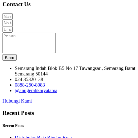
Contact Us
Kirim
Semarang Indah Blok B5 No 17 Tawangsari, Semarang Barat
Semarang 50144
024 35320138
0888-250-8083
@anugerahkaryatama
Hubungi Kami
Recent Posts
Recent Posts
Distributor Baja Ringan Boja