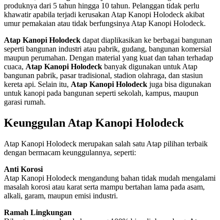
produknya dari 5 tahun hingga 10 tahun. Pelanggan tidak perlu
khawatir apabila terjadi kerusakan Atap Kanopi Holodeck akibat
umur pemakaian atau tidak berfungsinya Atap Kanopi Holodeck.
Atap Kanopi Holodeck
dapat diaplikasikan ke berbagai bangunan
seperti bangunan industri atau pabrik, gudang, bangunan komersial
maupun perumahan. Dengan material yang kuat dan tahan terhadap
cuaca,
Atap Kanopi Holodeck
banyak digunakan untuk Atap
bangunan pabrik, pasar tradisional, stadion olahraga, dan stasiun
kereta api. Selain itu,
Atap Kanopi Holodeck
juga bisa digunakan
untuk kanopi pada bangunan seperti sekolah, kampus, maupun
garasi rumah.
Keunggulan Atap Kanopi Holodeck
Atap Kanopi Holodeck merupakan salah satu Atap pilihan terbaik
dengan bermacam keunggulannya, seperti:
Anti Korosi
Atap Kanopi Holodeck mengandung bahan tidak mudah mengalami
masalah korosi atau karat serta mampu bertahan lama pada asam,
alkali, garam, maupun emisi industri.
Ramah Lingkungan