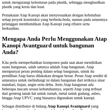
untuk mengurangi kelenturan pada plastik, sehingga menghasilkan
plastik yang keras dan kuat.
Pemakaian Atap Kanopi akan menyesuaikan dengan kebutuhan
setiap proyek konstruksi yang berbeda-beda, namun pada umumnya
pelanggan membutuhkan Atap Kanopi yang efisien serta
berkualitas.
Mengapa Anda Perlu Menggunakan Atap
Kanopi Avantguard untuk bangunan
Anda?
Kita perlu memperhatikan komponen pada saat akan mendirikan
suatu bangunan, salah satunya adalah Atap bangunan. Atap
mempunyai peran penting dalam setiap bangunan, untuk itu
pemilihan Atap harus dilakukan dengan benar. Peran Atap sendiri di
antaranya untuk melindungi isi dalam bangunan dari teriknya sinar
matahari, hujan, angin serta debu. Jenis Atap bangunan ada
beberapa macam sesuai kebutuhannya, seperti Atap yang terbuat
dari genteng tanah liat untuk rumah, metal untuk gudang, asbes,
hingga Atap UPVC yang biasanya digunakan untuk kanopi.
Sebagai distributor di bidang
Atap Kanopi Avantguard
yang