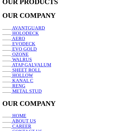
OUR PRODUCTS
OUR COMPANY
AVANTGUARD
HOLODECK
AERO
EVODECK
EVO GOLD
OZONE
WALRUS
ATAP GALVALUM
SHEET ROLL
HOLLOW
KANAL C
RENG
METAL STUD
OUR COMPANY
HOME
ABOUT US
CAREER