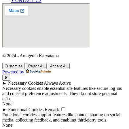
CONTACT US
© 2024 - Anugerah Karyatama
Customize
Reject All
Accept All
Powered by
✖
►
Necessary Cookies
Always Active
Necessary cookies enable essential site features like secure log-ins
and consent preference adjustments. They do not store personal
data.
None
►
Functional Cookies
Remark
Functional cookies support features like content sharing on social
media, collecting feedback, and enabling third-party tools.
None