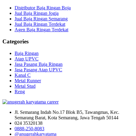
Distributor Baja Ringan Boja
Jual Baja Ringan Jogja
Jual Baja Ringan Semarang
Jual Baja Ringan Terdekat
Agen Baja Ringan Terdekat
Categories
Baja Ringan
Atap UPVC
Jasa Pasang Baja Ringan
Jasa Pasang Atap UPVC
Kanal C
Metal Runner
Metal Stud
Reng
Jl. Semarang Indah No.17 Blok B5, Tawangmas, Kec.
Semarang Barat, Kota Semarang, Jawa Tengah 50144
024 35320138
0888-250-8083
@anugerahkaryatama