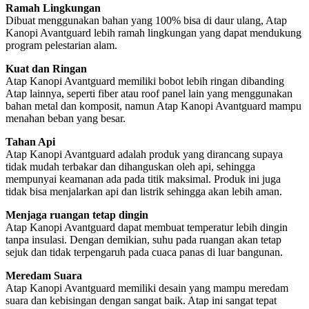
Ramah Lingkungan
Dibuat menggunakan bahan yang 100% bisa di daur ulang, Atap
Kanopi Avantguard lebih ramah lingkungan yang dapat mendukung
program pelestarian alam.
Kuat dan Ringan
Atap Kanopi Avantguard memiliki bobot lebih ringan dibanding
Atap lainnya, seperti fiber atau roof panel lain yang menggunakan
bahan metal dan komposit, namun Atap Kanopi Avantguard mampu
menahan beban yang besar.
Tahan Api
Atap Kanopi Avantguard adalah produk yang dirancang supaya
tidak mudah terbakar dan dihanguskan oleh api, sehingga
mempunyai keamanan ada pada titik maksimal. Produk ini juga
tidak bisa menjalarkan api dan listrik sehingga akan lebih aman.
Menjaga ruangan tetap dingin
Atap Kanopi Avantguard dapat membuat temperatur lebih dingin
tanpa insulasi. Dengan demikian, suhu pada ruangan akan tetap
sejuk dan tidak terpengaruh pada cuaca panas di luar bangunan.
Meredam Suara
Atap Kanopi Avantguard memiliki desain yang mampu meredam
suara dan kebisingan dengan sangat baik. Atap ini sangat tepat