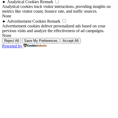
►
Analytical Cookies
Remark
Analytical cookies track visitor interactions, providing insights on
metrics like visitor count, bounce rate, and traffic sources.
None
►
Advertisement Cookies
Remark
Advertisement cookies deliver personalized ads based on your
previous visits and analyze the effectiveness of ad campaigns.
None
Reject All
Save My Preferences
Accept All
Powered by