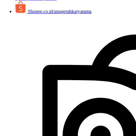
Shopee.co.id/anugerahkaryatama