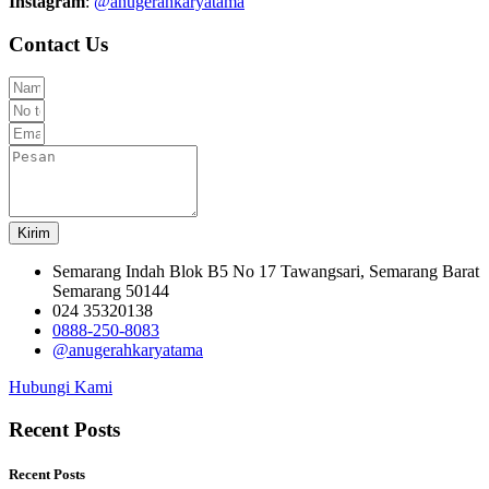
Instagram
:
@anugerahkaryatama
Contact Us
Kirim
Semarang Indah Blok B5 No 17 Tawangsari, Semarang Barat
Semarang 50144
024 35320138
0888-250-8083
@anugerahkaryatama
Hubungi Kami
Recent Posts
Recent Posts