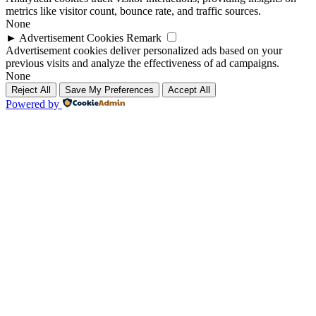
metrics like visitor count, bounce rate, and traffic sources.
None
►
Advertisement Cookies
Remark
Advertisement cookies deliver personalized ads based on your
previous visits and analyze the effectiveness of ad campaigns.
None
Reject All
Save My Preferences
Accept All
Powered by