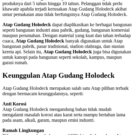
produknya dari 5 tahun hingga 10 tahun. Pelanggan tidak perlu
khawatir apabila terjadi kerusakan Atap Gudang Holodeck akibat
umur pemakaian atau tidak berfungsinya Atap Gudang Holodeck.
Atap Gudang Holodeck
dapat diaplikasikan ke berbagai bangunan
seperti bangunan industri atau pabrik, gudang, bangunan komersial
maupun perumahan. Dengan material yang kuat dan tahan terhadap
cuaca,
Atap Gudang Holodeck
banyak digunakan untuk Atap
bangunan pabrik, pasar tradisional, stadion olahraga, dan stasiun
kereta api. Selain itu,
Atap Gudang Holodeck
juga bisa digunakan
untuk kanopi pada bangunan seperti sekolah, kampus, maupun
garasi rumah.
Keunggulan Atap Gudang Holodeck
Atap Gudang Holodeck merupakan salah satu Atap pilihan terbaik
dengan bermacam keunggulannya, seperti:
Anti Korosi
Atap Gudang Holodeck mengandung bahan tidak mudah
mengalami masalah korosi atau karat serta mampu bertahan lama
pada asam, alkali, garam, maupun emisi industri.
Ramah Lingkungan