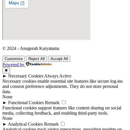
© 2024 - Anugerah Karyatama
Customize
Reject All
Accept All
Powered by
✖
►
Necessary Cookies
Always Active
Necessary cookies enable essential site features like secure log-ins
and consent preference adjustments. They do not store personal
data.
None
►
Functional Cookies
Remark
Functional cookies support features like content sharing on social
media, collecting feedback, and enabling third-party tools.
None
►
Analytical Cookies
Remark
Analytical cookies track visitor interactions, providing insights on