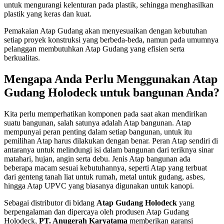
untuk mengurangi kelenturan pada plastik, sehingga menghasilkan
plastik yang keras dan kuat.
Pemakaian Atap Gudang akan menyesuaikan dengan kebutuhan
setiap proyek konstruksi yang berbeda-beda, namun pada umumnya
pelanggan membutuhkan Atap Gudang yang efisien serta
berkualitas.
Mengapa Anda Perlu Menggunakan Atap
Gudang Holodeck untuk bangunan Anda?
Kita perlu memperhatikan komponen pada saat akan mendirikan
suatu bangunan, salah satunya adalah Atap bangunan. Atap
mempunyai peran penting dalam setiap bangunan, untuk itu
pemilihan Atap harus dilakukan dengan benar. Peran Atap sendiri di
antaranya untuk melindungi isi dalam bangunan dari teriknya sinar
matahari, hujan, angin serta debu. Jenis Atap bangunan ada
beberapa macam sesuai kebutuhannya, seperti Atap yang terbuat
dari genteng tanah liat untuk rumah, metal untuk gudang, asbes,
hingga Atap UPVC yang biasanya digunakan untuk kanopi.
Sebagai distributor di bidang
Atap Gudang Holodeck
yang
berpengalaman dan dipercaya oleh produsen Atap Gudang
Holodeck,
PT. Anugerah Karyatama
memberikan garansi