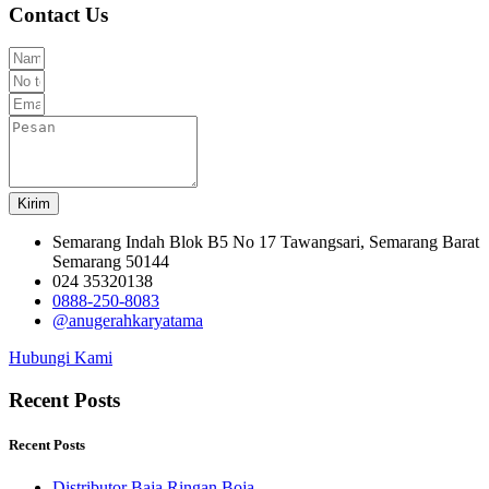
Contact Us
Kirim
Semarang Indah Blok B5 No 17 Tawangsari, Semarang Barat
Semarang 50144
024 35320138
0888-250-8083
@anugerahkaryatama
Hubungi Kami
Recent Posts
Recent Posts
Distributor Baja Ringan Boja