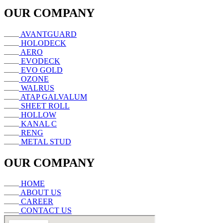
OUR COMPANY
AVANTGUARD
HOLODECK
AERO
EVODECK
EVO GOLD
OZONE
WALRUS
ATAP GALVALUM
SHEET ROLL
HOLLOW
KANAL C
RENG
METAL STUD
OUR COMPANY
HOME
ABOUT US
CAREER
CONTACT US