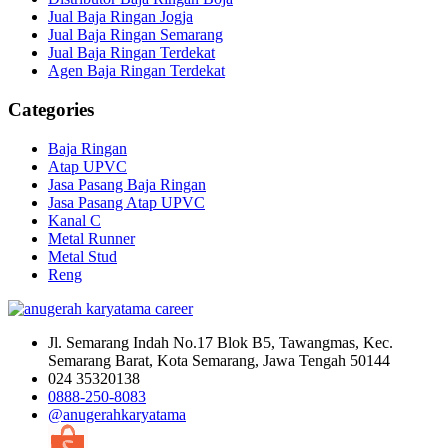
Jual Baja Ringan Jogja
Jual Baja Ringan Semarang
Jual Baja Ringan Terdekat
Agen Baja Ringan Terdekat
Categories
Baja Ringan
Atap UPVC
Jasa Pasang Baja Ringan
Jasa Pasang Atap UPVC
Kanal C
Metal Runner
Metal Stud
Reng
Jl. Semarang Indah No.17 Blok B5, Tawangmas, Kec.
Semarang Barat, Kota Semarang, Jawa Tengah 50144
024 35320138
0888-250-8083
@anugerahkaryatama