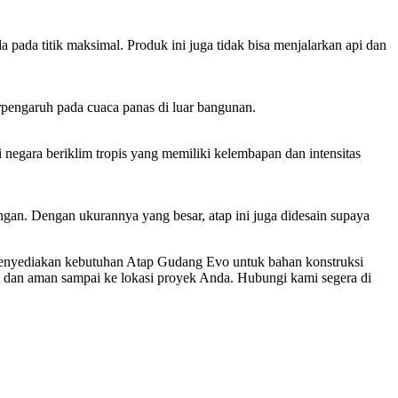
ada titik maksimal. Produk ini juga tidak bisa menjalarkan api dan
rpengaruh pada cuaca panas di luar bangunan.
negara beriklim tropis yang memiliki kelembapan dan intensitas
an. Dengan ukurannya yang besar, atap ini juga didesain supaya
enyediakan kebutuhan Atap Gudang Evo untuk bahan konstruksi
dan aman sampai ke lokasi proyek Anda. Hubungi kami segera di