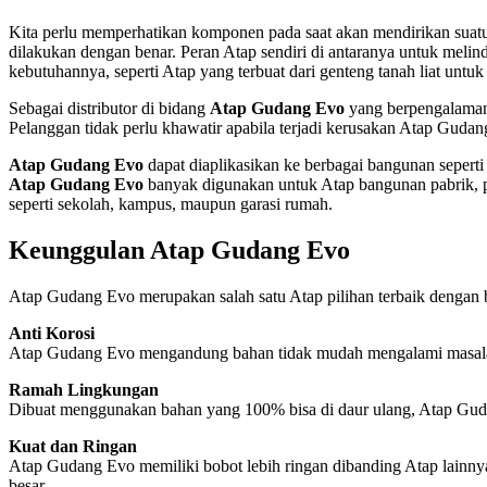
Kita perlu memperhatikan komponen pada saat akan mendirikan suatu
dilakukan dengan benar. Peran Atap sendiri di antaranya untuk melind
kebutuhannya, seperti Atap yang terbuat dari genteng tanah liat un
Sebagai distributor di bidang
Atap Gudang Evo
yang berpengalaman
Pelanggan tidak perlu khawatir apabila terjadi kerusakan Atap Guda
Atap Gudang Evo
dapat diaplikasikan ke berbagai bangunan sepert
Atap Gudang Evo
banyak digunakan untuk Atap bangunan pabrik, pasa
seperti sekolah, kampus, maupun garasi rumah.
Keunggulan Atap Gudang Evo
Atap Gudang Evo merupakan salah satu Atap pilihan terbaik dengan 
Anti Korosi
Atap Gudang Evo mengandung bahan tidak mudah mengalami masalah ko
Ramah Lingkungan
Dibuat menggunakan bahan yang 100% bisa di daur ulang, Atap Gud
Kuat dan Ringan
Atap Gudang Evo memiliki bobot lebih ringan dibanding Atap lainn
besar.