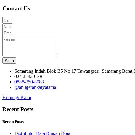
Contact Us
Kirim
Semarang Indah Blok B5 No 17 Tawangsari, Semarang Barat
024 35320138
0888-250-8083
@anugerahkaryatama
Hubungi Kami
Recent Posts
Recent Posts
Distributor Baja Ringan Boja