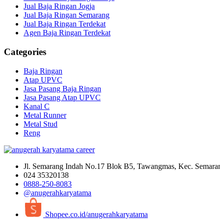
Jual Baja Ringan Jogja
Jual Baja Ringan Semarang
Jual Baja Ringan Terdekat
Agen Baja Ringan Terdekat
Categories
Baja Ringan
Atap UPVC
Jasa Pasang Baja Ringan
Jasa Pasang Atap UPVC
Kanal C
Metal Runner
Metal Stud
Reng
Jl. Semarang Indah No.17 Blok B5, Tawangmas, Kec. Semara
024 35320138
0888-250-8083
@anugerahkaryatama
Shopee.co.id/anugerahkaryatama