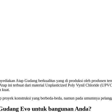
ediakan Atap Gudang berkualitas yang di produksi oleh produsen ter
ap ini terbuat dari material Unplasticized Poly Vynil Chloride (UPVC)
n kuat.
 proyek konstruksi yang berbeda-beda, namun pada umumnya pelangga
Gudang Evo untuk bangunan Anda?