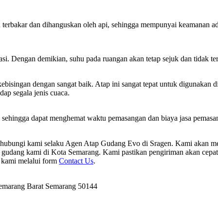
erbakar dan dihanguskan oleh api, sehingga mempunyai keamanan ada p
si. Dengan demikian, suhu pada ruangan akan tetap sejuk dan tidak te
ingan dengan sangat baik. Atap ini sangat tepat untuk digunakan di 
dap segala jenis cuaca.
 sehingga dapat menghemat waktu pemasangan dan biaya jasa pemasang
ghubungi kami selaku Agen Atap Gudang Evo di Sragen. Kami akan m
udang kami di Kota Semarang. Kami pastikan pengiriman akan cepat 
e kami melalui form
Contact Us
.
Semarang Barat Semarang 50144