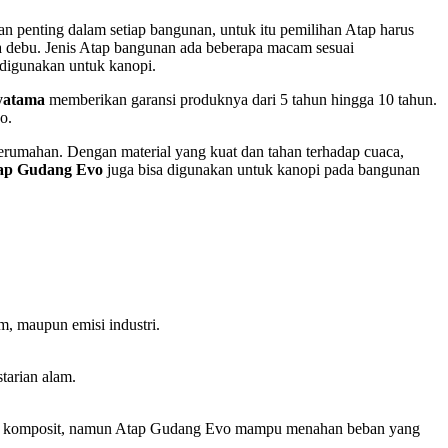
 penting dalam setiap bangunan, untuk itu pemilihan Atap harus
rta debu. Jenis Atap bangunan ada beberapa macam sesuai
 digunakan untuk kanopi.
yatama
memberikan garansi produknya dari 5 tahun hingga 10 tahun.
o.
erumahan. Dengan material yang kuat dan tahan terhadap cuaca,
ap Gudang Evo
juga bisa digunakan untuk kanopi pada bangunan
, maupun emisi industri.
tarian alam.
l dan komposit, namun Atap Gudang Evo mampu menahan beban yang