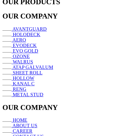
OUR PRODUCTS
OUR COMPANY
AVANTGUARD
HOLODECK
AERO
EVODECK
EVO GOLD
OZONE
WALRUS
ATAP GALVALUM
SHEET ROLL
HOLLOW
KANAL C
RENG
METAL STUD
OUR COMPANY
HOME
ABOUT US
CAREER