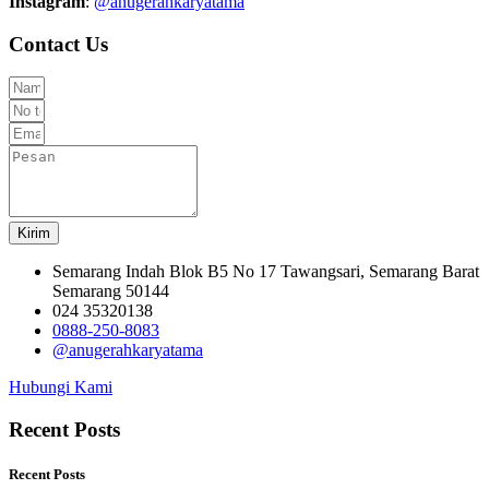
Instagram
:
@anugerahkaryatama
Contact Us
Kirim
Semarang Indah Blok B5 No 17 Tawangsari, Semarang Barat
Semarang 50144
024 35320138
0888-250-8083
@anugerahkaryatama
Hubungi Kami
Recent Posts
Recent Posts