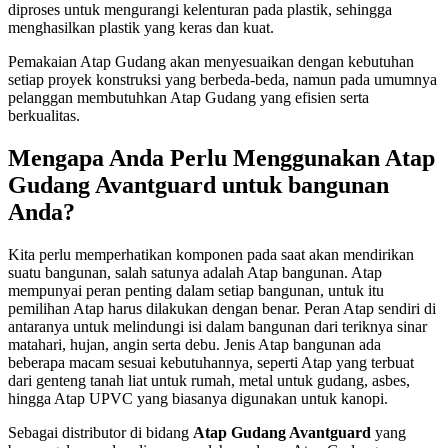
diproses untuk mengurangi kelenturan pada plastik, sehingga
menghasilkan plastik yang keras dan kuat.
Pemakaian Atap Gudang akan menyesuaikan dengan kebutuhan
setiap proyek konstruksi yang berbeda-beda, namun pada umumnya
pelanggan membutuhkan Atap Gudang yang efisien serta
berkualitas.
Mengapa Anda Perlu Menggunakan Atap
Gudang Avantguard untuk bangunan
Anda?
Kita perlu memperhatikan komponen pada saat akan mendirikan
suatu bangunan, salah satunya adalah Atap bangunan. Atap
mempunyai peran penting dalam setiap bangunan, untuk itu
pemilihan Atap harus dilakukan dengan benar. Peran Atap sendiri di
antaranya untuk melindungi isi dalam bangunan dari teriknya sinar
matahari, hujan, angin serta debu. Jenis Atap bangunan ada
beberapa macam sesuai kebutuhannya, seperti Atap yang terbuat
dari genteng tanah liat untuk rumah, metal untuk gudang, asbes,
hingga Atap UPVC yang biasanya digunakan untuk kanopi.
Sebagai distributor di bidang
Atap Gudang Avantguard
yang