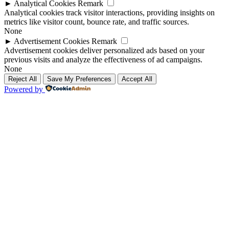
►
Analytical Cookies
Remark
Analytical cookies track visitor interactions, providing insights on
metrics like visitor count, bounce rate, and traffic sources.
None
►
Advertisement Cookies
Remark
Advertisement cookies deliver personalized ads based on your
previous visits and analyze the effectiveness of ad campaigns.
None
Reject All
Save My Preferences
Accept All
Powered by