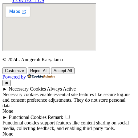
CONTACT US
© 2024 - Anugerah Karyatama
Customize
Reject All
Accept All
Powered by
✖
►
Necessary Cookies
Always Active
Necessary cookies enable essential site features like secure log-ins
and consent preference adjustments. They do not store personal
data.
None
►
Functional Cookies
Remark
Functional cookies support features like content sharing on social
media, collecting feedback, and enabling third-party tools.
None