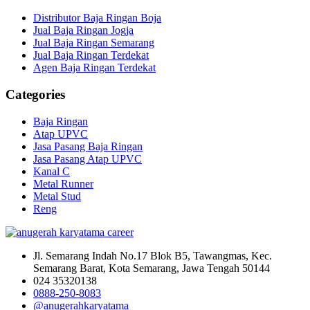
Distributor Baja Ringan Boja
Jual Baja Ringan Jogja
Jual Baja Ringan Semarang
Jual Baja Ringan Terdekat
Agen Baja Ringan Terdekat
Categories
Baja Ringan
Atap UPVC
Jasa Pasang Baja Ringan
Jasa Pasang Atap UPVC
Kanal C
Metal Runner
Metal Stud
Reng
Jl. Semarang Indah No.17 Blok B5, Tawangmas, Kec.
Semarang Barat, Kota Semarang, Jawa Tengah 50144
024 35320138
0888-250-8083
@anugerahkaryatama