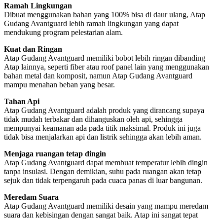
Ramah Lingkungan
Dibuat menggunakan bahan yang 100% bisa di daur ulang, Atap
Gudang Avantguard lebih ramah lingkungan yang dapat
mendukung program pelestarian alam.
Kuat dan Ringan
Atap Gudang Avantguard memiliki bobot lebih ringan dibanding
Atap lainnya, seperti fiber atau roof panel lain yang menggunakan
bahan metal dan komposit, namun Atap Gudang Avantguard
mampu menahan beban yang besar.
Tahan Api
Atap Gudang Avantguard adalah produk yang dirancang supaya
tidak mudah terbakar dan dihanguskan oleh api, sehingga
mempunyai keamanan ada pada titik maksimal. Produk ini juga
tidak bisa menjalarkan api dan listrik sehingga akan lebih aman.
Menjaga ruangan tetap dingin
Atap Gudang Avantguard dapat membuat temperatur lebih dingin
tanpa insulasi. Dengan demikian, suhu pada ruangan akan tetap
sejuk dan tidak terpengaruh pada cuaca panas di luar bangunan.
Meredam Suara
Atap Gudang Avantguard memiliki desain yang mampu meredam
suara dan kebisingan dengan sangat baik. Atap ini sangat tepat