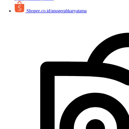
Shopee.co.id/anugerahkaryatama