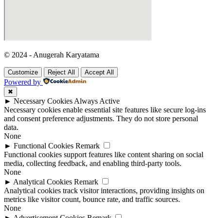
© 2024 - Anugerah Karyatama
Customize
Reject All
Accept All
Powered by
✖
►
Necessary Cookies
Always Active
Necessary cookies enable essential site features like secure log-ins
and consent preference adjustments. They do not store personal
data.
None
►
Functional Cookies
Remark
Functional cookies support features like content sharing on social
media, collecting feedback, and enabling third-party tools.
None
►
Analytical Cookies
Remark
Analytical cookies track visitor interactions, providing insights on
metrics like visitor count, bounce rate, and traffic sources.
None
►
Advertisement Cookies
Remark