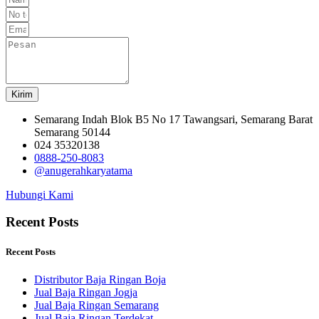
Kirim
Semarang Indah Blok B5 No 17 Tawangsari, Semarang Barat
Semarang 50144
024 35320138
0888-250-8083
@anugerahkaryatama
Hubungi Kami
Recent Posts
Recent Posts
Distributor Baja Ringan Boja
Jual Baja Ringan Jogja
Jual Baja Ringan Semarang
Jual Baja Ringan Terdekat