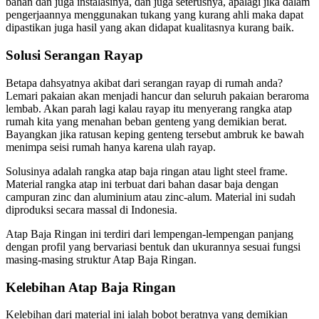
bahan dan juga instalasinya, dan juga seterusnya, apalagi jika dalam
pengerjaannya menggunakan tukang yang kurang ahli maka dapat
dipastikan juga hasil yang akan didapat kualitasnya kurang baik.
Solusi Serangan Rayap
Betapa dahsyatnya akibat dari serangan rayap di rumah anda?
Lemari pakaian akan menjadi hancur dan seluruh pakaian beraroma
lembab. Akan parah lagi kalau rayap itu menyerang rangka atap
rumah kita yang menahan beban genteng yang demikian berat.
Bayangkan jika ratusan keping genteng tersebut ambruk ke bawah
menimpa seisi rumah hanya karena ulah rayap.
Solusinya adalah rangka atap baja ringan atau light steel frame.
Material rangka atap ini terbuat dari bahan dasar baja dengan
campuran zinc dan aluminium atau zinc-alum. Material ini sudah
diproduksi secara massal di Indonesia.
Atap Baja Ringan ini terdiri dari lempengan-lempengan panjang
dengan profil yang bervariasi bentuk dan ukurannya sesuai fungsi
masing-masing struktur Atap Baja Ringan.
Kelebihan Atap Baja Ringan
Kelebihan dari material ini ialah bobot beratnya yang demikian