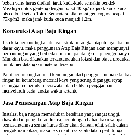
beban yang harus dipikul, jarak kuda-kuda semakin pendek.
Misalnya untuk genteng dengan bobot 40 kg/m2 jarak kuda-kuda
bisa dibuat setiap 1,4m. Sementara bila bobot genteng mencapai
75kg/m2, maka jarak kuda-kuda menjadi 1,2m.
Konstruksi Atap Baja Ringan
Jika kita perbandingkan dengan struktur rangka atap dengan bahan
dasar kayu, maka penggunaan Atap Baja Ringan akan mempunyai
perbandingan yang berbeda dari cara pandang setiap penggunanya.
Mungkin bisa dikatakan tergantung akan lokasi dan biaya produksi
untuk mendatangkan material tersebut.
Patut pertimbangkan nilai keuntungan dari penggunaan material baja
ringan ini ketimbang material kayu yang sering diganggu rayap
sehingga memerlukan perawatan dan bahkan penggantian
menyeluruh pada jangka waktu tertentu.
Jasa Pemasangan Atap Baja Ringan
Instalasi baja ringan memerlukan ketelitian yang sangat tinggi,
diawali dari pengukuran lokasi, perhitungan bahan baku sampai
pemasangannya semua harus dikerjakan dengan teliti, salah dalam
pengukuran lokasi, maka pasti nantinya salah dalam perhitungan