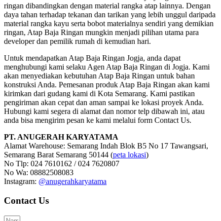
ringan dibandingkan dengan material rangka atap lainnya. Dengan
daya tahan terhadap tekanan dan tarikan yang lebih unggul daripada
material rangka kayu serta bobot materialnya sendiri yang demikian
ringan, Atap Baja Ringan mungkin menjadi pilihan utama para
developer dan pemilik rumah di kemudian hari.
Untuk mendapatkan Atap Baja Ringan Jogja, anda dapat
menghubungi kami selaku Agen Atap Baja Ringan di Jogja. Kami
akan menyediakan kebutuhan Atap Baja Ringan untuk bahan
konstruksi Anda. Pemesanan produk Atap Baja Ringan akan kami
kirimkan dari gudang kami di Kota Semarang. Kami pastikan
pengiriman akan cepat dan aman sampai ke lokasi proyek Anda.
Hubungi kami segera di alamat dan nomor telp dibawah ini, atau
anda bisa mengirim pesan ke kami melalui form Contact Us.
PT. ANUGERAH KARYATAMA
Alamat Warehouse: Semarang Indah Blok B5 No 17 Tawangsari,
Semarang Barat Semarang 50144 (
peta lokasi
)
No Tlp: 024 7610162 / 024 7620807
No Wa: 08882508083
Instagram:
@anugerahkaryatama
Contact Us