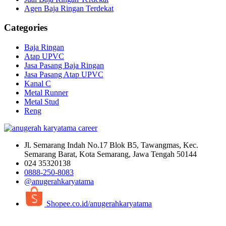
Agen Baja Ringan Terdekat
Categories
Baja Ringan
Atap UPVC
Jasa Pasang Baja Ringan
Jasa Pasang Atap UPVC
Kanal C
Metal Runner
Metal Stud
Reng
Jl. Semarang Indah No.17 Blok B5, Tawangmas, Kec.
Semarang Barat, Kota Semarang, Jawa Tengah 50144
024 35320138
0888-250-8083
@anugerahkaryatama
Shopee.co.id/anugerahkaryatama