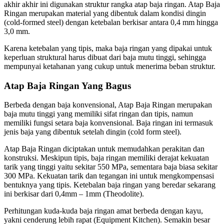
akhir akhir ini digunakan struktur rangka atap baja ringan. Atap Baja
Ringan merupakan material yang dibentuk dalam kondisi dingin
(cold-formed steel) dengan ketebalan berkisar antara 0,4 mm hingga
3,0 mm.
Karena ketebalan yang tipis, maka baja ringan yang dipakai untuk
keperluan struktural harus dibuat dari baja mutu tinggi, sehingga
mempunyai ketahanan yang cukup untuk menerima beban struktur.
Atap Baja Ringan Yang Bagus
Berbeda dengan baja konvensional, Atap Baja Ringan merupakan
baja mutu tinggi yang memiliki sifat ringan dan tipis, namun
memiliki fungsi setara baja konvensional. Baja ringan ini termasuk
jenis baja yang dibentuk setelah dingin (cold form steel).
Atap Baja Ringan diciptakan untuk memudahkan perakitan dan
konstruksi. Meskipun tipis, baja ringan memiliki derajat kekuatan
tarik yang tinggi yaitu sekitar 550 MPa, sementara baja biasa sekitar
300 MPa. Kekuatan tarik dan tegangan ini untuk mengkompensasi
bentuknya yang tipis. Ketebalan baja ringan yang beredar sekarang
ini berkisar dari 0,4mm – 1mm (Theodolite).
Perhitungan kuda-kuda baja ringan amat berbeda dengan kayu,
yakni cenderung lebih rapat (Equipment Kitchen). Semakin besar