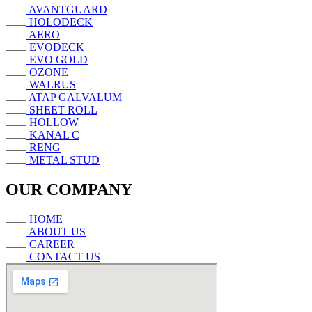
AVANTGUARD
HOLODECK
AERO
EVODECK
EVO GOLD
OZONE
WALRUS
ATAP GALVALUM
SHEET ROLL
HOLLOW
KANAL C
RENG
METAL STUD
OUR COMPANY
HOME
ABOUT US
CAREER
CONTACT US