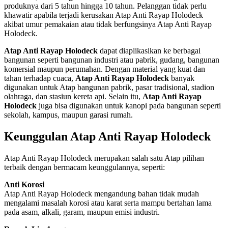
produknya dari 5 tahun hingga 10 tahun. Pelanggan tidak perlu
khawatir apabila terjadi kerusakan Atap Anti Rayap Holodeck
akibat umur pemakaian atau tidak berfungsinya Atap Anti Rayap
Holodeck.
Atap Anti Rayap Holodeck
dapat diaplikasikan ke berbagai
bangunan seperti bangunan industri atau pabrik, gudang, bangunan
komersial maupun perumahan. Dengan material yang kuat dan
tahan terhadap cuaca,
Atap Anti Rayap Holodeck
banyak
digunakan untuk Atap bangunan pabrik, pasar tradisional, stadion
olahraga, dan stasiun kereta api. Selain itu,
Atap Anti Rayap
Holodeck
juga bisa digunakan untuk kanopi pada bangunan seperti
sekolah, kampus, maupun garasi rumah.
Keunggulan Atap Anti Rayap Holodeck
Atap Anti Rayap Holodeck merupakan salah satu Atap pilihan
terbaik dengan bermacam keunggulannya, seperti:
Anti Korosi
Atap Anti Rayap Holodeck mengandung bahan tidak mudah
mengalami masalah korosi atau karat serta mampu bertahan lama
pada asam, alkali, garam, maupun emisi industri.