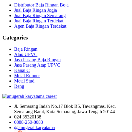
Distributor Baja Ringan Boja
Jual Baja Ringan Jogja
Jual Baja Ringan Semarang
Jual Baja Ringan Terdekat
Agen Baja Ringan Terdekat
Categories
Baja Ringan
Atap UPVC
Jasa Pasang Baja Ringan
Jasa Pasang Atap UPVC
Kanal C
Metal Runner
Metal Stud
Reng
Jl. Semarang Indah No.17 Blok B5, Tawangmas, Kec.
Semarang Barat, Kota Semarang, Jawa Tengah 50144
024 35320138
0888-250-8083
@anugerahkaryatama