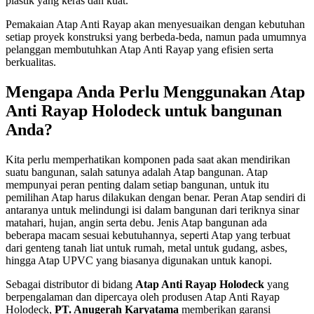
plastik yang keras dan kuat.
Pemakaian Atap Anti Rayap akan menyesuaikan dengan kebutuhan
setiap proyek konstruksi yang berbeda-beda, namun pada umumnya
pelanggan membutuhkan Atap Anti Rayap yang efisien serta
berkualitas.
Mengapa Anda Perlu Menggunakan Atap
Anti Rayap Holodeck untuk bangunan
Anda?
Kita perlu memperhatikan komponen pada saat akan mendirikan
suatu bangunan, salah satunya adalah Atap bangunan. Atap
mempunyai peran penting dalam setiap bangunan, untuk itu
pemilihan Atap harus dilakukan dengan benar. Peran Atap sendiri di
antaranya untuk melindungi isi dalam bangunan dari teriknya sinar
matahari, hujan, angin serta debu. Jenis Atap bangunan ada
beberapa macam sesuai kebutuhannya, seperti Atap yang terbuat
dari genteng tanah liat untuk rumah, metal untuk gudang, asbes,
hingga Atap UPVC yang biasanya digunakan untuk kanopi.
Sebagai distributor di bidang
Atap Anti Rayap Holodeck
yang
berpengalaman dan dipercaya oleh produsen Atap Anti Rayap
Holodeck,
PT. Anugerah Karyatama
memberikan garansi