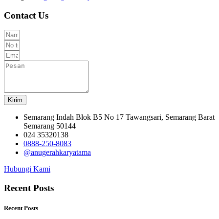
Contact Us
Kirim
Semarang Indah Blok B5 No 17 Tawangsari, Semarang Barat
Semarang 50144
024 35320138
0888-250-8083
@anugerahkaryatama
Hubungi Kami
Recent Posts
Recent Posts