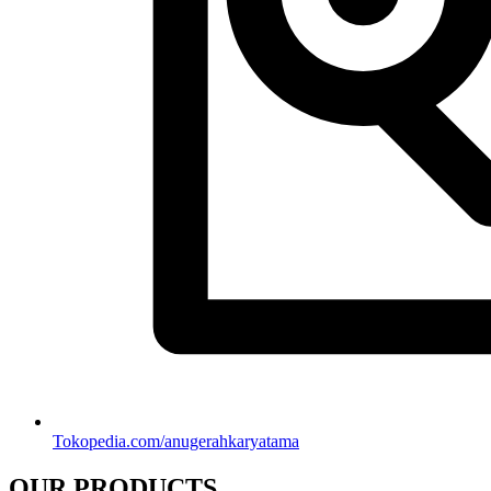
Tokopedia.com/anugerahkaryatama
OUR PRODUCTS