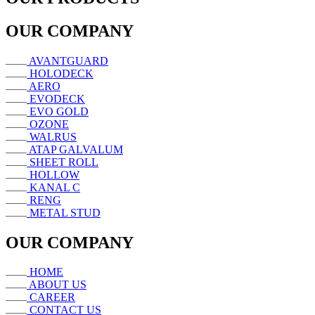
OUR COMPANY
AVANTGUARD
HOLODECK
AERO
EVODECK
EVO GOLD
OZONE
WALRUS
ATAP GALVALUM
SHEET ROLL
HOLLOW
KANAL C
RENG
METAL STUD
OUR COMPANY
HOME
ABOUT US
CAREER
CONTACT US