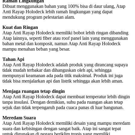
Ramah Lingkungan
Dibuat menggunakan bahan yang 100% bisa di daur ulang, Atap
Anti Rayap Holodeck lebih ramah lingkungan yang dapat
mendukung program pelestarian alam.
Kuat dan Ringan
Atap Anti Rayap Holodeck memiliki bobot lebih ringan dibanding
Atap lainnya, seperti fiber atau roof panel lain yang menggunakan
bahan metal dan komposit, namun Atap Anti Rayap Holodeck
mampu menahan beban yang besar.
Tahan Api
Atap Anti Rayap Holodeck adalah produk yang dirancang supaya
tidak mudah terbakar dan dihanguskan oleh api, sehingga
mempunyai keamanan ada pada titik maksimal. Produk ini juga
tidak bisa menjalarkan api dan listrik sehingga akan lebih aman.
Menjaga ruangan tetap dingin
Atap Anti Rayap Holodeck dapat membuat temperatur lebih dingin
tanpa insulasi. Dengan demikian, suhu pada ruangan akan tetap
sejuk dan tidak terpengaruh pada cuaca panas di luar bangunan.
Meredam Suara
Atap Anti Rayap Holodeck memiliki desain yang mampu meredam
suara dan kebisingan dengan sangat baik. Atap ini sangat tepat
untuk digunakan di negara beriklim tropis yang memiliki