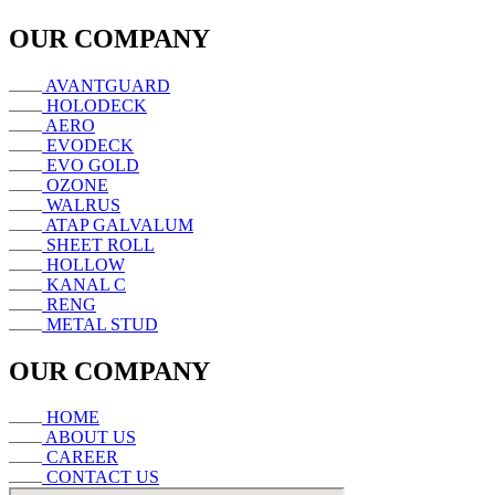
OUR COMPANY
AVANTGUARD
HOLODECK
AERO
EVODECK
EVO GOLD
OZONE
WALRUS
ATAP GALVALUM
SHEET ROLL
HOLLOW
KANAL C
RENG
METAL STUD
OUR COMPANY
HOME
ABOUT US
CAREER
CONTACT US