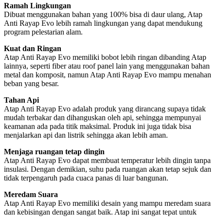
Ramah Lingkungan
Dibuat menggunakan bahan yang 100% bisa di daur ulang, Atap
Anti Rayap Evo lebih ramah lingkungan yang dapat mendukung
program pelestarian alam.
Kuat dan Ringan
Atap Anti Rayap Evo memiliki bobot lebih ringan dibanding Atap
lainnya, seperti fiber atau roof panel lain yang menggunakan bahan
metal dan komposit, namun Atap Anti Rayap Evo mampu menahan
beban yang besar.
Tahan Api
Atap Anti Rayap Evo adalah produk yang dirancang supaya tidak
mudah terbakar dan dihanguskan oleh api, sehingga mempunyai
keamanan ada pada titik maksimal. Produk ini juga tidak bisa
menjalarkan api dan listrik sehingga akan lebih aman.
Menjaga ruangan tetap dingin
Atap Anti Rayap Evo dapat membuat temperatur lebih dingin tanpa
insulasi. Dengan demikian, suhu pada ruangan akan tetap sejuk dan
tidak terpengaruh pada cuaca panas di luar bangunan.
Meredam Suara
Atap Anti Rayap Evo memiliki desain yang mampu meredam suara
dan kebisingan dengan sangat baik. Atap ini sangat tepat untuk