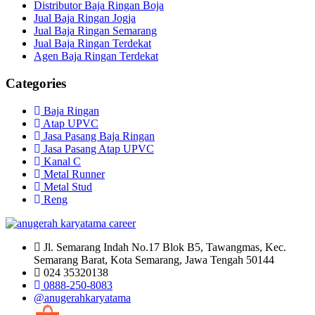
Distributor Baja Ringan Boja
Jual Baja Ringan Jogja
Jual Baja Ringan Semarang
Jual Baja Ringan Terdekat
Agen Baja Ringan Terdekat
Categories
Baja Ringan
Atap UPVC
Jasa Pasang Baja Ringan
Jasa Pasang Atap UPVC
Kanal C
Metal Runner
Metal Stud
Reng
Jl. Semarang Indah No.17 Blok B5, Tawangmas, Kec.
Semarang Barat, Kota Semarang, Jawa Tengah 50144
024 35320138
0888-250-8083
@anugerahkaryatama