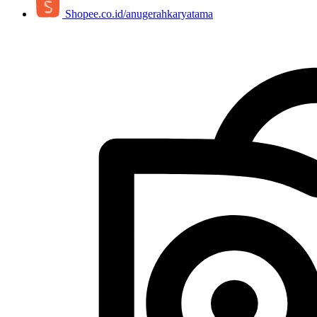
Shopee.co.id/anugerahkaryatama