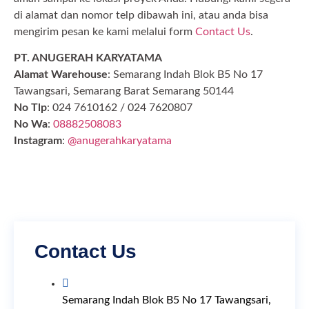
di alamat dan nomor telp dibawah ini, atau anda bisa
mengirim pesan ke kami melalui form
Contact Us
.
PT. ANUGERAH KARYATAMA
Alamat Warehouse
: Semarang Indah Blok B5 No 17
Tawangsari, Semarang Barat Semarang 50144
No Tlp
: 024 7610162 / 024 7620807
No Wa
:
08882508083
Instagram
:
@anugerahkaryatama
Contact Us
Semarang Indah Blok B5 No 17 Tawangsari,