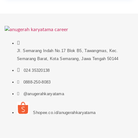
Jl. Semarang Indah No.17 Blok B5, Tawangmas, Kec.
Semarang Barat, Kota Semarang, Jawa Tengah 50144
024 35320138
0888-250-8083
@anugerahkaryatama
Shopee.co.id/anugerahkaryatama