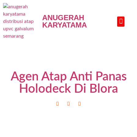
ANUGERAH
KARYATAMA
HUBUNGI KAMI
Agen Atap Anti Panas
Holodeck Di Blora