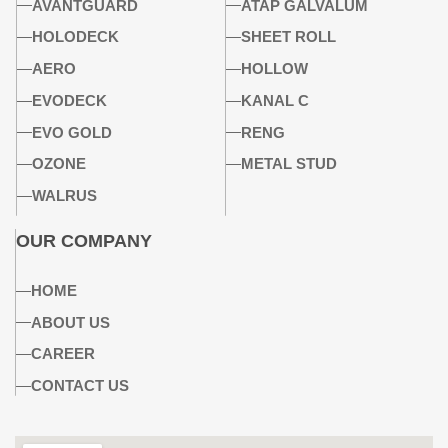
AVANTGUARD
ATAP GALVALUM
HOLODECK
SHEET ROLL
AERO
HOLLOW
EVODECK
KANAL C
EVO GOLD
RENG
OZONE
METAL STUD
WALRUS
OUR COMPANY
HOME
ABOUT US
CAREER
CONTACT US