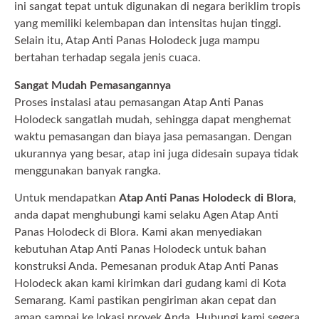
ini sangat tepat untuk digunakan di negara beriklim tropis
yang memiliki kelembapan dan intensitas hujan tinggi.
Selain itu, Atap Anti Panas Holodeck juga mampu
bertahan terhadap segala jenis cuaca.
Sangat Mudah Pemasangannya
Proses instalasi atau pemasangan Atap Anti Panas
Holodeck sangatlah mudah, sehingga dapat menghemat
waktu pemasangan dan biaya jasa pemasangan. Dengan
ukurannya yang besar, atap ini juga didesain supaya tidak
menggunakan banyak rangka.
Untuk mendapatkan
Atap Anti Panas Holodeck di Blora
,
anda dapat menghubungi kami selaku Agen Atap Anti
Panas Holodeck di Blora. Kami akan menyediakan
kebutuhan Atap Anti Panas Holodeck untuk bahan
konstruksi Anda. Pemesanan produk Atap Anti Panas
Holodeck akan kami kirimkan dari gudang kami di Kota
Semarang. Kami pastikan pengiriman akan cepat dan
aman sampai ke lokasi proyek Anda. Hubungi kami segera