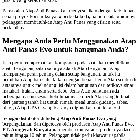
plastik yang keras dan kuat.
Pemakaian Atap Anti Panas akan menyesuaikan dengan kebutuhan
setiap proyek konstruksi yang berbeda-beda, namun pada umumnya
pelanggan membutuhkan Atap Anti Panas yang efisien serta
berkualitas.
Mengapa Anda Perlu Menggunakan Atap
Anti Panas Evo untuk bangunan Anda?
Kita perlu memperhatikan komponen pada saat akan mendirikan
suatu bangunan, salah satunya adalah Atap bangunan. Atap
mempunyai peran penting dalam setiap bangunan, untuk itu
pemilihan Atap harus dilakukan dengan benar. Peran Atap sendiri di
antaranya untuk melindungi isi dalam bangunan dari teriknya sinar
matahari, hujan, angin serta debu. Jenis Atap bangunan ada
beberapa macam sesuai kebutuhannya, seperti Atap yang terbuat
dari genteng tanah liat untuk rumah, metal untuk gudang, asbes,
hingga Atap UPVC yang biasanya digunakan untuk kanopi.
Sebagai distributor di bidang
Atap Anti Panas Evo
yang
berpengalaman dan dipercaya oleh produsen Atap Anti Panas Evo,
PT. Anugerah Karyatama
memberikan garansi produknya dari 5
tahun hingga 10 tahun. Pelanggan tidak perlu khawatir apabila