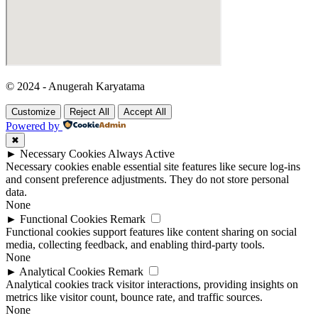
© 2024 - Anugerah Karyatama
Customize
Reject All
Accept All
Powered by
✖
►
Necessary Cookies
Always Active
Necessary cookies enable essential site features like secure log-ins
and consent preference adjustments. They do not store personal
data.
None
►
Functional Cookies
Remark
Functional cookies support features like content sharing on social
media, collecting feedback, and enabling third-party tools.
None
►
Analytical Cookies
Remark
Analytical cookies track visitor interactions, providing insights on
metrics like visitor count, bounce rate, and traffic sources.
None