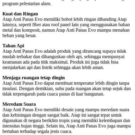
program pelestarian alam.
Kuat dan Ringan
Atap Anti Panas Evo memiliki bobot lebih ringan dibanding Atap
lainnya, seperti fiber atau roof panel lain yang menggunakan bahan
metal dan komposit, namun Atap Anti Panas Evo mampu menahan
beban yang besar.
Tahan Api
Atap Anti Panas Evo adalah produk yang dirancang supaya tidak
mudah terbakar dan dihanguskan oleh api, sehingga mempunyai
keamanan ada pada titik maksimal. Produk ini juga tidak bisa
menjalarkan api dan listrik sehingga akan lebih aman.
Menjaga ruangan tetap dingin
Atap Anti Panas Evo dapat membuat temperatur lebih dingin tanpa
insulasi. Dengan demikian, suhu pada ruangan akan tetap sejuk dan
tidak terpengaruh pada cuaca panas di luar bangunan.
Meredam Suara
Atap Anti Panas Evo memiliki desain yang mampu meredam suara
dan kebisingan dengan sangat baik. Atap ini sangat tepat untuk
digunakan di negara beriklim tropis yang memiliki kelembapan dan
intensitas hujan tinggi. Selain itu, Atap Anti Panas Evo juga mampu
bertahan terhadap segala jenis cuaca.