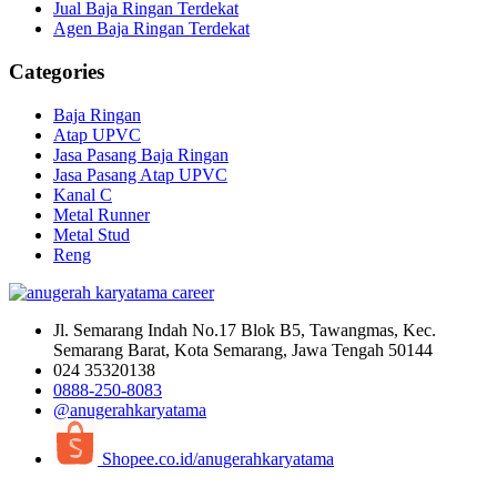
Jual Baja Ringan Terdekat
Agen Baja Ringan Terdekat
Categories
Baja Ringan
Atap UPVC
Jasa Pasang Baja Ringan
Jasa Pasang Atap UPVC
Kanal C
Metal Runner
Metal Stud
Reng
Jl. Semarang Indah No.17 Blok B5, Tawangmas, Kec.
Semarang Barat, Kota Semarang, Jawa Tengah 50144
024 35320138
0888-250-8083
@anugerahkaryatama
Shopee.co.id/anugerahkaryatama