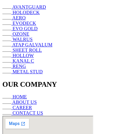
AVANTGUARD
HOLODECK
AERO
EVODECK
EVO GOLD
OZONE
WALRUS
ATAP GALVALUM
SHEET ROLL
HOLLOW
KANAL C
RENG
METAL STUD
OUR COMPANY
HOME
ABOUT US
CAREER
CONTACT US