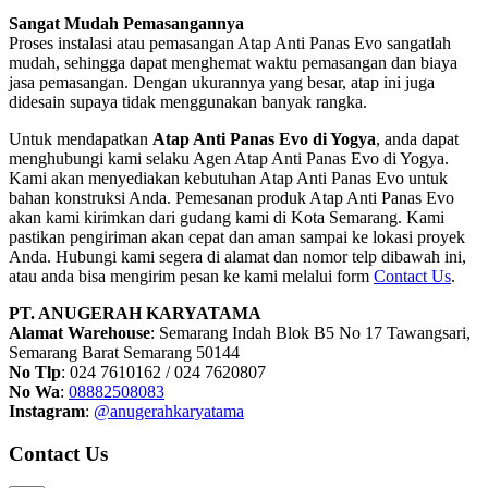
Sangat Mudah Pemasangannya
Proses instalasi atau pemasangan Atap Anti Panas Evo sangatlah
mudah, sehingga dapat menghemat waktu pemasangan dan biaya
jasa pemasangan. Dengan ukurannya yang besar, atap ini juga
didesain supaya tidak menggunakan banyak rangka.
Untuk mendapatkan
Atap Anti Panas Evo di Yogya
, anda dapat
menghubungi kami selaku Agen Atap Anti Panas Evo di Yogya.
Kami akan menyediakan kebutuhan Atap Anti Panas Evo untuk
bahan konstruksi Anda. Pemesanan produk Atap Anti Panas Evo
akan kami kirimkan dari gudang kami di Kota Semarang. Kami
pastikan pengiriman akan cepat dan aman sampai ke lokasi proyek
Anda. Hubungi kami segera di alamat dan nomor telp dibawah ini,
atau anda bisa mengirim pesan ke kami melalui form
Contact Us
.
PT. ANUGERAH KARYATAMA
Alamat Warehouse
: Semarang Indah Blok B5 No 17 Tawangsari,
Semarang Barat Semarang 50144
No Tlp
: 024 7610162 / 024 7620807
No Wa
:
08882508083
Instagram
:
@anugerahkaryatama
Contact Us