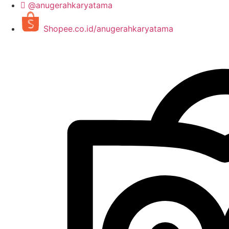
@anugerahkaryatama
Shopee.co.id/anugerahkaryatama