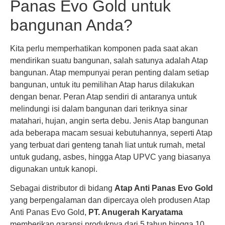
Panas Evo Gold untuk
bangunan Anda?
Kita perlu memperhatikan komponen pada saat akan
mendirikan suatu bangunan, salah satunya adalah Atap
bangunan. Atap mempunyai peran penting dalam setiap
bangunan, untuk itu pemilihan Atap harus dilakukan
dengan benar. Peran Atap sendiri di antaranya untuk
melindungi isi dalam bangunan dari teriknya sinar
matahari, hujan, angin serta debu. Jenis Atap bangunan
ada beberapa macam sesuai kebutuhannya, seperti Atap
yang terbuat dari genteng tanah liat untuk rumah, metal
untuk gudang, asbes, hingga Atap UPVC yang biasanya
digunakan untuk kanopi.
Sebagai distributor di bidang
Atap Anti Panas Evo Gold
yang berpengalaman dan dipercaya oleh produsen Atap
Anti Panas Evo Gold,
PT. Anugerah Karyatama
memberikan garansi produknya dari 5 tahun hingga 10