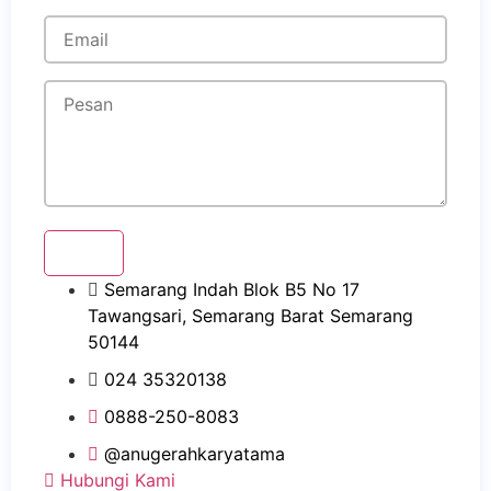
Kirim
Semarang Indah Blok B5 No 17
Tawangsari, Semarang Barat Semarang
50144
024 35320138
0888-250-8083
@anugerahkaryatama
Hubungi Kami