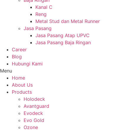
Baja Ringan
Kanal C
Reng
Metal Stud dan Metal Runner
Jasa Pasang
Jasa Pasang Atap UPVC
Jasa Pasang Baja Ringan
Career
Blog
Hubungi Kami
Menu
Home
About Us
Products
Holodeck
Avantguard
Evodeck
Evo Gold
Ozone