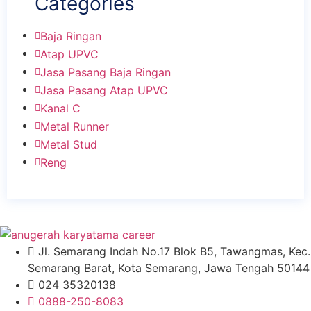
Categories
Baja Ringan
Atap UPVC
Jasa Pasang Baja Ringan
Jasa Pasang Atap UPVC
Kanal C
Metal Runner
Metal Stud
Reng
Jl. Semarang Indah No.17 Blok B5, Tawangmas, Kec.
Semarang Barat, Kota Semarang, Jawa Tengah 50144
024 35320138
0888-250-8083