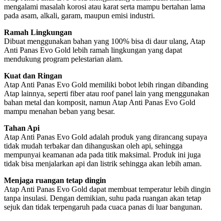
mengalami masalah korosi atau karat serta mampu bertahan lama
pada asam, alkali, garam, maupun emisi industri.
Ramah Lingkungan
Dibuat menggunakan bahan yang 100% bisa di daur ulang, Atap
Anti Panas Evo Gold lebih ramah lingkungan yang dapat
mendukung program pelestarian alam.
Kuat dan Ringan
Atap Anti Panas Evo Gold memiliki bobot lebih ringan dibanding
Atap lainnya, seperti fiber atau roof panel lain yang menggunakan
bahan metal dan komposit, namun Atap Anti Panas Evo Gold
mampu menahan beban yang besar.
Tahan Api
Atap Anti Panas Evo Gold adalah produk yang dirancang supaya
tidak mudah terbakar dan dihanguskan oleh api, sehingga
mempunyai keamanan ada pada titik maksimal. Produk ini juga
tidak bisa menjalarkan api dan listrik sehingga akan lebih aman.
Menjaga ruangan tetap dingin
Atap Anti Panas Evo Gold dapat membuat temperatur lebih dingin
tanpa insulasi. Dengan demikian, suhu pada ruangan akan tetap
sejuk dan tidak terpengaruh pada cuaca panas di luar bangunan.