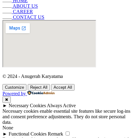
HOME
ABOUT US
CAREER
CONTACT US
© 2024 - Anugerah Karyatama
Customize
Reject All
Accept All
Powered by
✖
►
Necessary Cookies
Always Active
Necessary cookies enable essential site features like secure log-ins
and consent preference adjustments. They do not store personal
data.
None
►
Functional Cookies
Remark