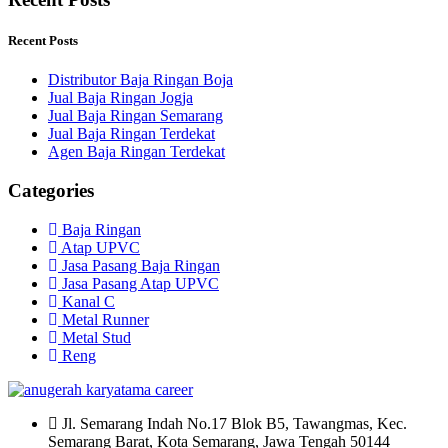
Recent Posts
Distributor Baja Ringan Boja
Jual Baja Ringan Jogja
Jual Baja Ringan Semarang
Jual Baja Ringan Terdekat
Agen Baja Ringan Terdekat
Categories
Baja Ringan
Atap UPVC
Jasa Pasang Baja Ringan
Jasa Pasang Atap UPVC
Kanal C
Metal Runner
Metal Stud
Reng
Jl. Semarang Indah No.17 Blok B5, Tawangmas, Kec.
Semarang Barat, Kota Semarang, Jawa Tengah 50144