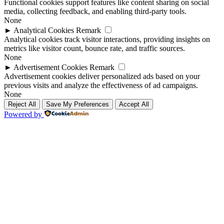
Functional cookies support features like content sharing on social
media, collecting feedback, and enabling third-party tools.
None
►
Analytical Cookies
Remark
Analytical cookies track visitor interactions, providing insights on
metrics like visitor count, bounce rate, and traffic sources.
None
►
Advertisement Cookies
Remark
Advertisement cookies deliver personalized ads based on your
previous visits and analyze the effectiveness of ad campaigns.
None
Reject All
Save My Preferences
Accept All
Powered by