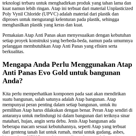
teknologi terbaru untuk menghadirkan produk yang tahan lama dan
kuat namun lebih ringan. Atap ini terbuat dari material Unplasticized
Poly Vynil Chloride (UPVC) adalah material dari plastik dan
diproses untuk mengurangi kelenturan pada plastik, sehingga
menghasilkan plastik yang keras dan kuat.
Pemakaian Atap Anti Panas akan menyesuaikan dengan kebutuhan
setiap proyek konstruksi yang berbeda-beda, namun pada umumnya
pelanggan membutuhkan Atap Anti Panas yang efisien serta
berkualitas.
Mengapa Anda Perlu Menggunakan Atap
Anti Panas Evo Gold untuk bangunan
Anda?
Kita perlu memperhatikan komponen pada saat akan mendirikan
suatu bangunan, salah satunya adalah Atap bangunan. Atap
mempunyai peran penting dalam setiap bangunan, untuk itu
pemilihan Atap harus dilakukan dengan benar. Peran Atap sendiri di
antaranya untuk melindungi isi dalam bangunan dari teriknya sinar
matahari, hujan, angin serta debu. Jenis Atap bangunan ada
beberapa macam sesuai kebutuhannya, seperti Atap yang terbuat
dari genteng tanah liat untuk rumah, metal untuk gudang, asbes,