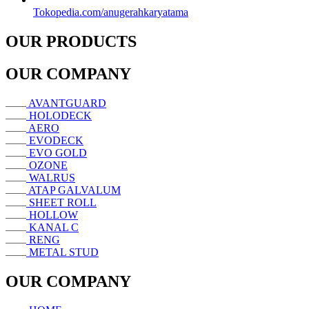
Tokopedia.com/anugerahkaryatama
OUR PRODUCTS
OUR COMPANY
AVANTGUARD
HOLODECK
AERO
EVODECK
EVO GOLD
OZONE
WALRUS
ATAP GALVALUM
SHEET ROLL
HOLLOW
KANAL C
RENG
METAL STUD
OUR COMPANY