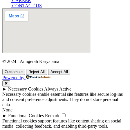
CAREER
CONTACT US
© 2024 - Anugerah Karyatama
Customize
Reject All
Accept All
Powered by
✖
►
Necessary Cookies
Always Active
Necessary cookies enable essential site features like secure log-ins
and consent preference adjustments. They do not store personal
data.
None
►
Functional Cookies
Remark
Functional cookies support features like content sharing on social
media, collecting feedback, and enabling third-party tools.