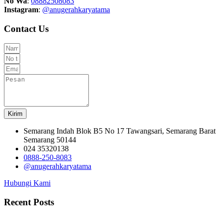
No Wa
:
08882508083
Instagram
:
@anugerahkaryatama
Contact Us
Kirim
Semarang Indah Blok B5 No 17 Tawangsari, Semarang Barat
Semarang 50144
024 35320138
0888-250-8083
@anugerahkaryatama
Hubungi Kami
Recent Posts