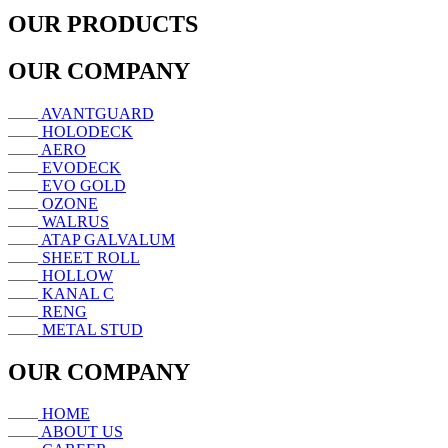
OUR PRODUCTS
OUR COMPANY
AVANTGUARD
HOLODECK
AERO
EVODECK
EVO GOLD
OZONE
WALRUS
ATAP GALVALUM
SHEET ROLL
HOLLOW
KANAL C
RENG
METAL STUD
OUR COMPANY
HOME
ABOUT US