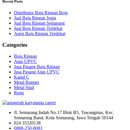
Recent Posts
Distributor Baja Ringan Boja
Jual Baja Ringan Jogja
Jual Baja Ringan Semarang
Jual Baja Ringan Terdekat
Agen Baja Ringan Terdekat
Categories
Baja Ringan
Atap UPVC
Jasa Pasang Baja Ringan
Jasa Pasang Atap UPVC
Kanal C
Metal Runner
Metal Stud
Reng
Jl. Semarang Indah No.17 Blok B5, Tawangmas, Kec.
Semarang Barat, Kota Semarang, Jawa Tengah 50144
024 35320138
0888-250-8083