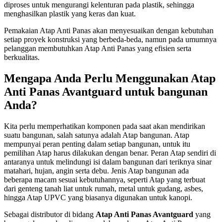
diproses untuk mengurangi kelenturan pada plastik, sehingga
menghasilkan plastik yang keras dan kuat.
Pemakaian Atap Anti Panas akan menyesuaikan dengan kebutuhan
setiap proyek konstruksi yang berbeda-beda, namun pada umumnya
pelanggan membutuhkan Atap Anti Panas yang efisien serta
berkualitas.
Mengapa Anda Perlu Menggunakan Atap
Anti Panas Avantguard untuk bangunan
Anda?
Kita perlu memperhatikan komponen pada saat akan mendirikan
suatu bangunan, salah satunya adalah Atap bangunan. Atap
mempunyai peran penting dalam setiap bangunan, untuk itu
pemilihan Atap harus dilakukan dengan benar. Peran Atap sendiri di
antaranya untuk melindungi isi dalam bangunan dari teriknya sinar
matahari, hujan, angin serta debu. Jenis Atap bangunan ada
beberapa macam sesuai kebutuhannya, seperti Atap yang terbuat
dari genteng tanah liat untuk rumah, metal untuk gudang, asbes,
hingga Atap UPVC yang biasanya digunakan untuk kanopi.
Sebagai distributor di bidang
Atap Anti Panas Avantguard
yang