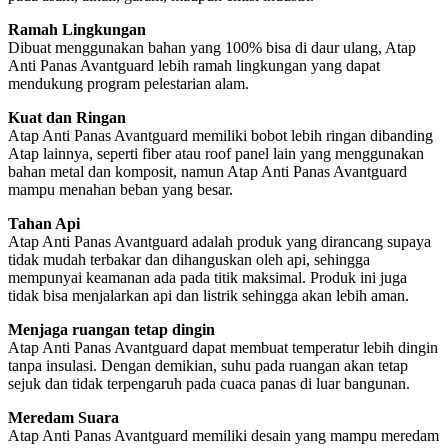
Ramah Lingkungan
Dibuat menggunakan bahan yang 100% bisa di daur ulang, Atap
Anti Panas Avantguard lebih ramah lingkungan yang dapat
mendukung program pelestarian alam.
Kuat dan Ringan
Atap Anti Panas Avantguard memiliki bobot lebih ringan dibanding
Atap lainnya, seperti fiber atau roof panel lain yang menggunakan
bahan metal dan komposit, namun Atap Anti Panas Avantguard
mampu menahan beban yang besar.
Tahan Api
Atap Anti Panas Avantguard adalah produk yang dirancang supaya
tidak mudah terbakar dan dihanguskan oleh api, sehingga
mempunyai keamanan ada pada titik maksimal. Produk ini juga
tidak bisa menjalarkan api dan listrik sehingga akan lebih aman.
Menjaga ruangan tetap dingin
Atap Anti Panas Avantguard dapat membuat temperatur lebih dingin
tanpa insulasi. Dengan demikian, suhu pada ruangan akan tetap
sejuk dan tidak terpengaruh pada cuaca panas di luar bangunan.
Meredam Suara
Atap Anti Panas Avantguard memiliki desain yang mampu meredam