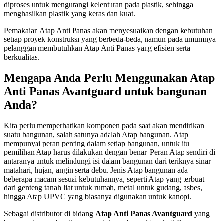
diproses untuk mengurangi kelenturan pada plastik, sehingga
menghasilkan plastik yang keras dan kuat.
Pemakaian Atap Anti Panas akan menyesuaikan dengan kebutuhan
setiap proyek konstruksi yang berbeda-beda, namun pada umumnya
pelanggan membutuhkan Atap Anti Panas yang efisien serta
berkualitas.
Mengapa Anda Perlu Menggunakan Atap
Anti Panas Avantguard untuk bangunan
Anda?
Kita perlu memperhatikan komponen pada saat akan mendirikan
suatu bangunan, salah satunya adalah Atap bangunan. Atap
mempunyai peran penting dalam setiap bangunan, untuk itu
pemilihan Atap harus dilakukan dengan benar. Peran Atap sendiri di
antaranya untuk melindungi isi dalam bangunan dari teriknya sinar
matahari, hujan, angin serta debu. Jenis Atap bangunan ada
beberapa macam sesuai kebutuhannya, seperti Atap yang terbuat
dari genteng tanah liat untuk rumah, metal untuk gudang, asbes,
hingga Atap UPVC yang biasanya digunakan untuk kanopi.
Sebagai distributor di bidang
Atap Anti Panas Avantguard
yang