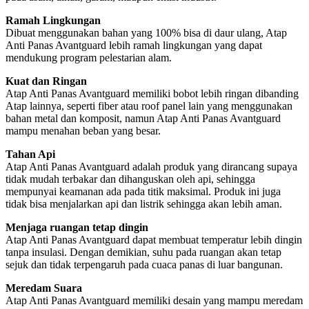
Ramah Lingkungan
Dibuat menggunakan bahan yang 100% bisa di daur ulang, Atap
Anti Panas Avantguard lebih ramah lingkungan yang dapat
mendukung program pelestarian alam.
Kuat dan Ringan
Atap Anti Panas Avantguard memiliki bobot lebih ringan dibanding
Atap lainnya, seperti fiber atau roof panel lain yang menggunakan
bahan metal dan komposit, namun Atap Anti Panas Avantguard
mampu menahan beban yang besar.
Tahan Api
Atap Anti Panas Avantguard adalah produk yang dirancang supaya
tidak mudah terbakar dan dihanguskan oleh api, sehingga
mempunyai keamanan ada pada titik maksimal. Produk ini juga
tidak bisa menjalarkan api dan listrik sehingga akan lebih aman.
Menjaga ruangan tetap dingin
Atap Anti Panas Avantguard dapat membuat temperatur lebih dingin
tanpa insulasi. Dengan demikian, suhu pada ruangan akan tetap
sejuk dan tidak terpengaruh pada cuaca panas di luar bangunan.
Meredam Suara
Atap Anti Panas Avantguard memiliki desain yang mampu meredam