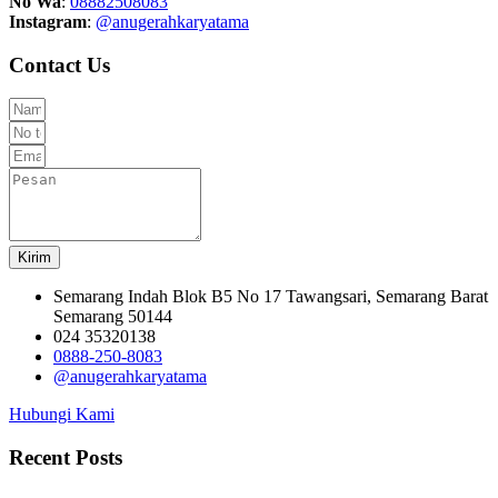
No Wa
:
08882508083
Instagram
:
@anugerahkaryatama
Contact Us
Kirim
Semarang Indah Blok B5 No 17 Tawangsari, Semarang Barat
Semarang 50144
024 35320138
0888-250-8083
@anugerahkaryatama
Hubungi Kami
Recent Posts