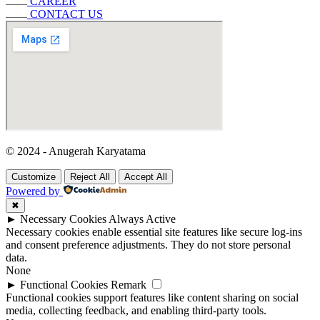
CAREER
CONTACT US
© 2024 - Anugerah Karyatama
Customize
Reject All
Accept All
Powered by
✖
►
Necessary Cookies
Always Active
Necessary cookies enable essential site features like secure log-ins
and consent preference adjustments. They do not store personal
data.
None
►
Functional Cookies
Remark
Functional cookies support features like content sharing on social
media, collecting feedback, and enabling third-party tools.