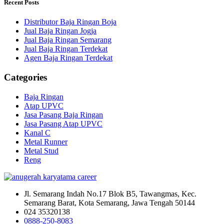
Recent Posts
Distributor Baja Ringan Boja
Jual Baja Ringan Jogja
Jual Baja Ringan Semarang
Jual Baja Ringan Terdekat
Agen Baja Ringan Terdekat
Categories
Baja Ringan
Atap UPVC
Jasa Pasang Baja Ringan
Jasa Pasang Atap UPVC
Kanal C
Metal Runner
Metal Stud
Reng
Jl. Semarang Indah No.17 Blok B5, Tawangmas, Kec.
Semarang Barat, Kota Semarang, Jawa Tengah 50144
024 35320138
0888-250-8083