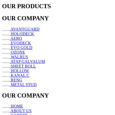
OUR PRODUCTS
OUR COMPANY
AVANTGUARD
HOLODECK
AERO
EVODECK
EVO GOLD
OZONE
WALRUS
ATAP GALVALUM
SHEET ROLL
HOLLOW
KANAL C
RENG
METAL STUD
OUR COMPANY
HOME
ABOUT US