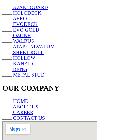
AVANTGUARD
HOLODECK
AERO
EVODECK
EVO GOLD
OZONE
WALRUS
ATAP GALVALUM
SHEET ROLL
HOLLOW
KANAL C
RENG
METAL STUD
OUR COMPANY
HOME
ABOUT US
CAREER
CONTACT US