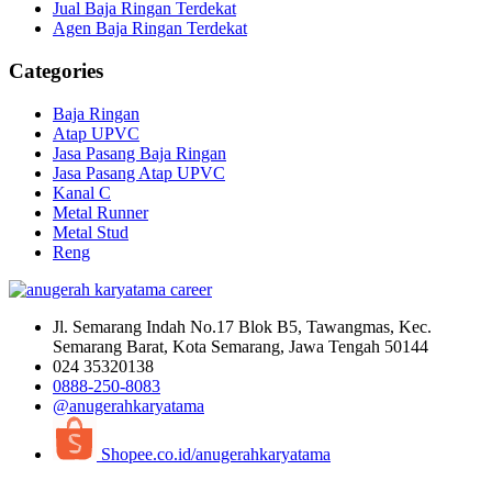
Jual Baja Ringan Terdekat
Agen Baja Ringan Terdekat
Categories
Baja Ringan
Atap UPVC
Jasa Pasang Baja Ringan
Jasa Pasang Atap UPVC
Kanal C
Metal Runner
Metal Stud
Reng
Jl. Semarang Indah No.17 Blok B5, Tawangmas, Kec.
Semarang Barat, Kota Semarang, Jawa Tengah 50144
024 35320138
0888-250-8083
@anugerahkaryatama
Shopee.co.id/anugerahkaryatama