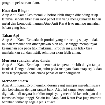
program pelestarian alam.
Kuat dan Ringan
Atap Anti Karat Evo memiliki bobot lebih ringan dibanding Atap
lainnya, seperti fiber atau roof panel lain yang menggunakan bahan
metal dan komposit, namun Atap Anti Karat Evo mampu menahan
beban yang besar.
Tahan Api
Atap Anti Karat Evo adalah produk yang dirancang supaya tidak
mudah terbakar dan dihanguskan oleh api, sehingga mempunyai
keamanan ada pada titik maksimal. Produk ini juga tidak bisa
menjalarkan api dan listrik sehingga akan lebih aman.
Menjaga ruangan tetap dingin
Atap Anti Karat Evo dapat membuat temperatur lebih dingin tanpa
insulasi. Dengan demikian, suhu pada ruangan akan tetap sejuk dan
tidak terpengaruh pada cuaca panas di luar bangunan.
Meredam Suara
Atap Anti Karat Evo memiliki desain yang mampu meredam suara
dan kebisingan dengan sangat baik. Atap ini sangat tepat untuk
digunakan di negara beriklim tropis yang memiliki kelembapan dan
intensitas hujan tinggi. Selain itu, Atap Anti Karat Evo juga mampu
bertahan terhadap segala jenis cuaca.