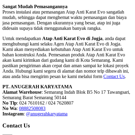
Sangat Mudah Pemasangannya
Proses instalasi atau pemasangan Atap Anti Karat Evo sangatlah
mudah, sehingga dapat menghemat waktu pemasangan dan biaya
jasa pemasangan. Dengan ukurannya yang besar, atap ini juga
didesain supaya tidak menggunakan banyak rangka.
Untuk mendapatkan
Atap Anti Karat Evo di Jogja
, anda dapat
menghubungi kami selaku Agen Atap Anti Karat Evo di Jogja.
Kami akan menyediakan kebutuhan Atap Anti Karat Evo untuk
bahan konstruksi Anda. Pemesanan produk Atap Anti Karat Evo
akan kami kirimkan dari gudang kami di Kota Semarang. Kami
pastikan pengiriman akan cepat dan aman sampai ke lokasi proyek
Anda. Hubungi kami segera di alamat dan nomor telp dibawah ini,
atau anda bisa mengirim pesan ke kami melalui form
Contact Us
.
PT. ANUGERAH KARYATAMA
Alamat Warehouse
: Semarang Indah Blok B5 No 17 Tawangsari,
Semarang Barat Semarang 50144
No Tlp
: 024 7610162 / 024 7620807
No Wa
:
08882508083
Instagram
:
@anugerahkaryatama
Contact Us