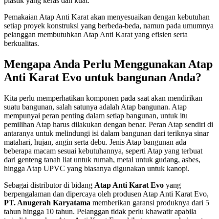
plastik yang keras dan kuat.
Pemakaian Atap Anti Karat akan menyesuaikan dengan kebutuhan
setiap proyek konstruksi yang berbeda-beda, namun pada umumnya
pelanggan membutuhkan Atap Anti Karat yang efisien serta
berkualitas.
Mengapa Anda Perlu Menggunakan Atap
Anti Karat Evo untuk bangunan Anda?
Kita perlu memperhatikan komponen pada saat akan mendirikan
suatu bangunan, salah satunya adalah Atap bangunan. Atap
mempunyai peran penting dalam setiap bangunan, untuk itu
pemilihan Atap harus dilakukan dengan benar. Peran Atap sendiri di
antaranya untuk melindungi isi dalam bangunan dari teriknya sinar
matahari, hujan, angin serta debu. Jenis Atap bangunan ada
beberapa macam sesuai kebutuhannya, seperti Atap yang terbuat
dari genteng tanah liat untuk rumah, metal untuk gudang, asbes,
hingga Atap UPVC yang biasanya digunakan untuk kanopi.
Sebagai distributor di bidang
Atap Anti Karat Evo
yang
berpengalaman dan dipercaya oleh produsen Atap Anti Karat Evo,
PT. Anugerah Karyatama
memberikan garansi produknya dari 5
tahun hingga 10 tahun. Pelanggan tidak perlu khawatir apabila