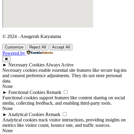
© 2024 - Anugerah Karyatama
Customize
Reject All
Accept All
Powered by
✖
►
Necessary Cookies
Always Active
Necessary cookies enable essential site features like secure log-ins
and consent preference adjustments. They do not store personal
data.
None
►
Functional Cookies
Remark
Functional cookies support features like content sharing on social
media, collecting feedback, and enabling third-party tools.
None
►
Analytical Cookies
Remark
Analytical cookies track visitor interactions, providing insights on
metrics like visitor count, bounce rate, and traffic sources.
None