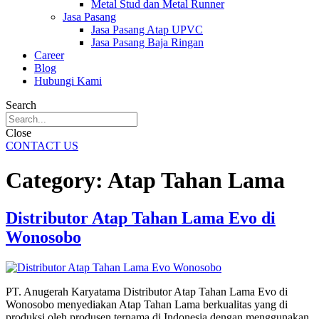
Metal Stud dan Metal Runner
Jasa Pasang
Jasa Pasang Atap UPVC
Jasa Pasang Baja Ringan
Career
Blog
Hubungi Kami
Search
Close
CONTACT US
Category:
Atap Tahan Lama
Distributor Atap Tahan Lama Evo di
Wonosobo
PT. Anugerah Karyatama Distributor Atap Tahan Lama Evo di
Wonosobo menyediakan Atap Tahan Lama berkualitas yang di
produksi oleh produsen ternama di Indonesia dengan menggunakan