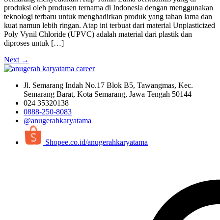
produksi oleh produsen ternama di Indonesia dengan menggunakan
teknologi terbaru untuk menghadirkan produk yang tahan lama dan
kuat namun lebih ringan. Atap ini terbuat dari material Unplasticized
Poly Vynil Chloride (UPVC) adalah material dari plastik dan
diproses untuk […]
Next
→
Jl. Semarang Indah No.17 Blok B5, Tawangmas, Kec.
Semarang Barat, Kota Semarang, Jawa Tengah 50144
024 35320138
0888-250-8083
@anugerahkaryatama
Shopee.co.id/anugerahkaryatama