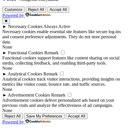
Customize
Reject All
Accept All
Powered by
✖
►
Necessary Cookies
Always Active
Necessary cookies enable essential site features like secure log-ins
and consent preference adjustments. They do not store personal
data.
None
►
Functional Cookies
Remark
Functional cookies support features like content sharing on social
media, collecting feedback, and enabling third-party tools.
None
►
Analytical Cookies
Remark
Analytical cookies track visitor interactions, providing insights on
metrics like visitor count, bounce rate, and traffic sources.
None
►
Advertisement Cookies
Remark
Advertisement cookies deliver personalized ads based on your
previous visits and analyze the effectiveness of ad campaigns.
None
Reject All
Save My Preferences
Accept All
Powered by