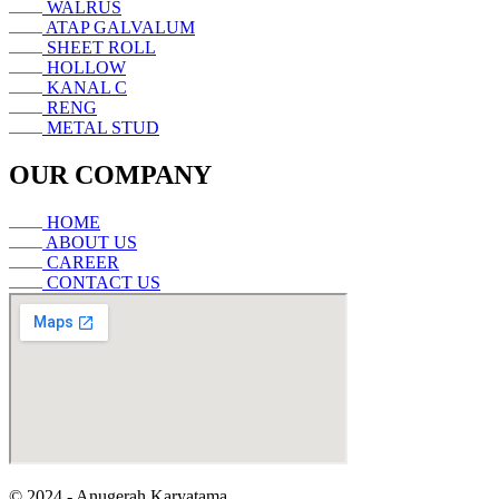
WALRUS
ATAP GALVALUM
SHEET ROLL
HOLLOW
KANAL C
RENG
METAL STUD
OUR COMPANY
HOME
ABOUT US
CAREER
CONTACT US
© 2024 - Anugerah Karyatama